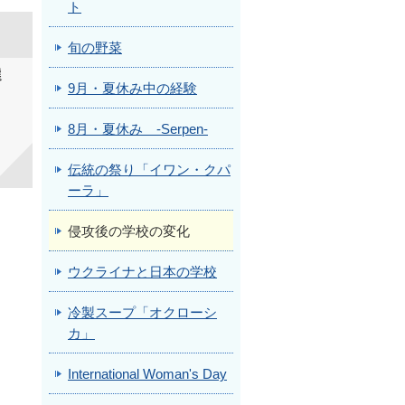
ト
旬の野菜
選
9月・夏休み中の経験
8月・夏休み -Serpen-
伝統の祭り「イワン・クパ
ーラ」
侵攻後の学校の変化
ウクライナと日本の学校
冷製スープ「オクローシ
カ」
International Woman's Day