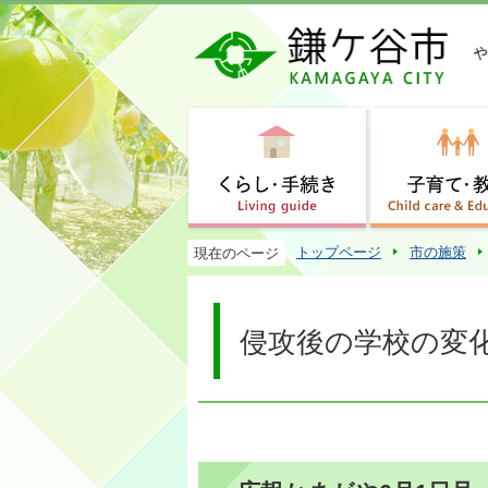
トップページ
市の施策
現在のページ
侵攻後の学校の変