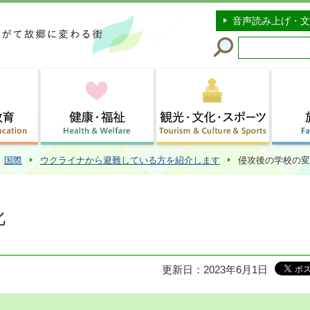
このページの本文へ移動
音声読み上げ・文
国際
ウクライナから避難している方を紹介します
侵攻後の学校の変
化
更新日：2023年6月1日