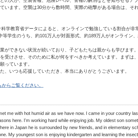
どの人が、空襲警報、危険レベル、警報の解消などを知らせるア
ています。空襲は30分から数時間、実際の砲撃がある場合は、そ
ライナ科学教育省データによると、オンラインで勉強している割合が非
中等学生のうち、約101万人が対面形式、約189万人がオンライン
。
業ができない状況が続いており、子どもたちは親からも学びます
を受けさせ、そのために私が何をすべきか考えています。まずは
願っています。
た、いつも応援していただき、本当にありがとうございます。
らからご覧ください。
 met me with hot humid air as we have now. I came in your country las
easons here. I'm working hard while enjoying job. My oldest son some
 here in Japan he is surrounded by new friends, and in elementary sc
one. My youngest son is enjoying kindergarten and learning the insect