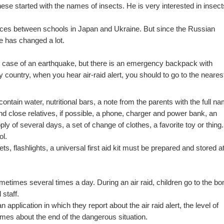
ese started with the names of insects. He is very interested in insect
rences between schools in Japan and Ukraine. But since the Russian
ne has changed a lot.
n case of an earthquake, but there is an emergency backpack with
my country, when you hear air-raid alert, you should to go to the neares
ain water, nutritional bars, a note from the parents with the full na
and close relatives, if possible, a phone, charger and power bank, an
ply of several days, a set of change of clothes, a favorite toy or thing.
ol.
s, flashlights, a universal first aid kit must be prepared and stored at
metimes several times a day. During an air raid, children go to the b
 staff.
application in which they report about the air raid alert, the level of
omes about the end of the dangerous situation.