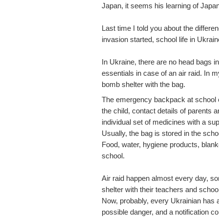
Japan, it seems his learning of Japan
Last time I told you about the diffe
invasion started, school life in Ukrai
In Ukraine, there are no head bags i
essentials in case of an air raid. In 
bomb shelter with the bag.
The emergency backpack at school cont
the child, contact details of parents 
individual set of medicines with a sup
Usually, the bag is stored in the scho
Food, water, hygiene products, blanket
school.
Air raid happen almost every day, so
shelter with their teachers and school
Now, probably, every Ukrainian has an 
possible danger, and a notification c