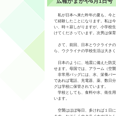
広報かまがや6月1日号
私が日本へ来た昨年の夏も、今と
て経験したことになります。私は今
い、時々寂しがりますが、小学校生
けてくださっています。次男は保育
さて、前回、日本とウクライナの
ら、ウクライナの学校生活は大きく
日本のように、地震に備えた防災
せます。母国では、アラーム（空襲
非常用バッグには、水、栄養バー
であれば電話、充電器、薬、数日分
グは学校に保管されています。
学校としても、食料や水、衛生用
います。
空襲はほぼ毎日、多ければ１日に