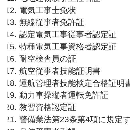
電気工事士免状
無線従事者免許証
認定電気工事従事者認定証
特種電気工事資格者認定証
耐空検査員の証
航空従事者技能証明書
運航管理者技能検定合格証明
動力車操縦者運転免許証
教習資格認定証
警備業法第23条第4項に規定