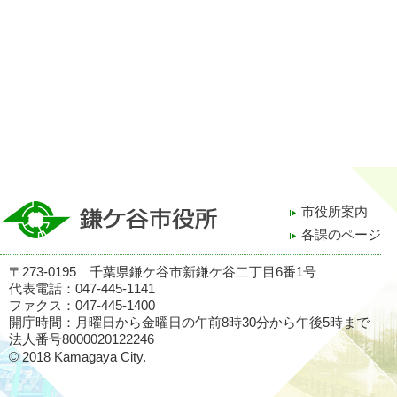
市役所案内
各課のページ
〒273-0195 千葉県鎌ケ谷市新鎌ケ谷二丁目6番1号
代表電話：047-445-1141
ファクス：047-445-1400
開庁時間：月曜日から金曜日の午前8時30分から午後5時まで
法人番号8000020122246
© 2018 Kamagaya City.