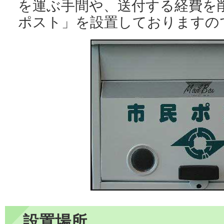
を運ぶ手間や、送付する経費を
ポスト」を設置しておりますの
設置場所