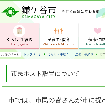
この
トップページ
くらし・手続き
届出・手続き
市
現在のページ
市民ポスト設置について
市では、市民の皆さんが市に提