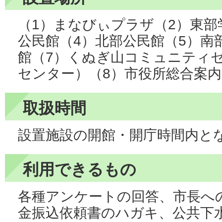
（1）まなびぃプラザ（2）東部
公民館（4）北部公民館（5）南
館（7）くぬぎ山コミュニティ
センター）（8）市役所総合案内
取扱時間
設置施設の開館・開庁時間内と
利用できるもの
各種アンケートの回答、市長へ
金振込依頼書のハガキ、公共下