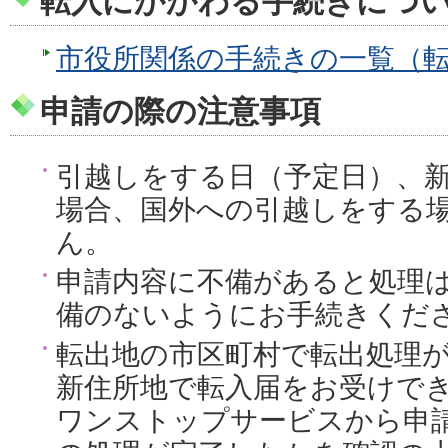
転入にかかわる手続きにつ
市役所関係の手続きの一覧（
申請の際の注意事項
引越しをする日（予定日）、
場合、国外への引越しをする
ん。
申請内容に不備があると処理
備のないようにお手続きくだ
転出地の市区町村で転出処理
新住所地で転入届をお受けで
ワンストップサービスから申