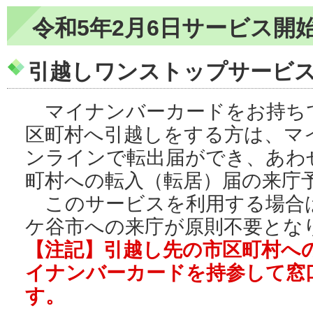
令和5年2月6日サービス開
引越しワンストップサービ
マイナンバーカードをお持ち
区町村へ引越しをする方は、マ
ンラインで転出届ができ、あわ
町村への転入（転居）届の来庁
このサービスを利用する場合
ケ谷市への来庁が原則不要とな
【注記】引越し先の市区町村へ
イナンバーカードを持参して窓
す。