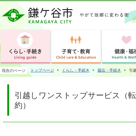
この
トップページ
くらし・手続き
届出・手続き
引
現在のページ
引越しワンストップサービス（転
約）