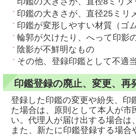
印鑑の大きさが、直径8ミリメ
印鑑の大きさが、直径25ミリ
印鑑が変形しやすい材質（ゴ
輪郭が欠けたり、へって印影
陰影が不鮮明なもの
その他、登録印鑑として不適
印鑑登録の廃止、変更、再
登録した印鑑の変更や紛失、印
た場合は、原則として本人が市
い。代理人が届け出する場合は
また、新たに印鑑登録する場合