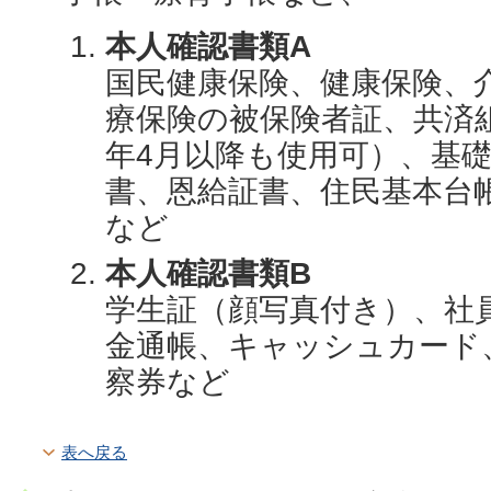
本人確認書類A
国民健康保険、健康保険、
療保険の被保険者証、共済
年4月以降も使用可）、基
書、恩給証書、住民基本台
など
本人確認書類B
学生証（顔写真付き）、社
金通帳、キャッシュカード
察券など
表へ戻る