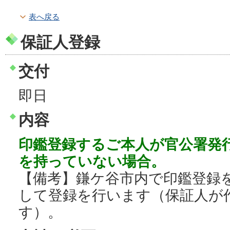
表へ戻る
保証人登録
交付
即日
内容
印鑑登録するご本人が官公署発
を持っていない場合。
【備考】鎌ケ谷市内で印鑑登録
して登録を行います（保証人が
す）。