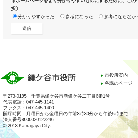
市ホームページをより分かりやすいものにするために、この
択〕
分かりやすかった
参考になった
参考にならなか
市役所案内
各課のページ
〒273-0195 千葉県鎌ケ谷市新鎌ケ谷二丁目6番1号
代表電話：047-445-1141
ファクス：047-445-1400
開庁時間：月曜日から金曜日の午前8時30分から午後5時まで
法人番号8000020122246
© 2018 Kamagaya City.