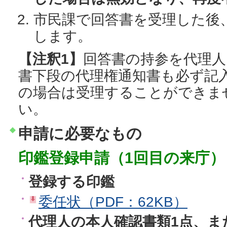
市民課で回答書を受理した後
します。
【注釈1】
回答書の持参を代理人
書下段の代理権通知書も必ず記
の場合は受理することができま
い。
申請に必要なもの
印鑑登録申請（1回目の来庁）
登録する印鑑
委任状（PDF：62KB）
代理人の本人確認書類1点、ま