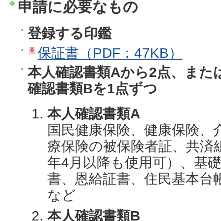
申請に必要なもの
登録する印鑑
保証書（PDF：47KB）
本人確認書類Aから2点、また
確認書類Bを1点ずつ
本人確認書類A
国民健康保険、健康保険、
療保険の被保険者証、共済
年4月以降も使用可）、基
書、恩給証書、住民基本台
など
本人確認書類B