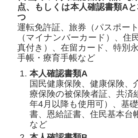
点、もしくは本人確認書類Aと
つ
運転免許証、旅券（パスポー
（マイナンバーカード）、住
真付き）、在留カード、特別
手帳・療育手帳など
本人確認書類A
国民健康保険、健康保険、
療保険の被保険者証、共済
年4月以降も使用可）、基
書、恩給証書、住民基本台
など
本人確認書類B