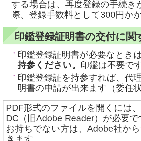
する場合は、再度登録の手続き
際、登録手数料として300円か
印鑑登録証明書の交付に関
印鑑登録証明書が必要なとき
持参ください。
印鑑は不要で
印鑑登録証を持参すれば、代
明書の申請が出来ます（委任
PDF形式のファイルを開くには、Adobe
DC（旧Adobe Reader）が必要
お持ちでない方は、Adobe社か
きます。