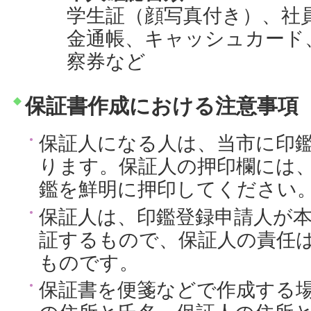
学生証（顔写真付き）、社
金通帳、キャッシュカード
察券など
保証書作成における注意事項
保証人になる人は、当市に印
ります。保証人の押印欄には
鑑を鮮明に押印してください
保証人は、印鑑登録申請人が
証するもので、保証人の責任
ものです。
保証書を便箋などで作成する