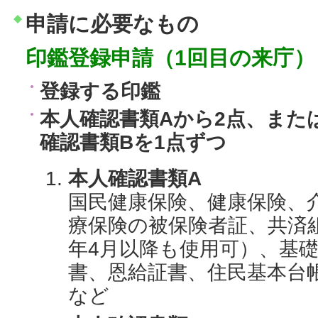
申請に必要なもの
印鑑登録申請（1回目の来庁）
登録する印鑑
本人確認書類Aから2点、また
確認書類Bを1点ずつ
本人確認書類A
国民健康保険、健康保険、
療保険の被保険者証、共済
年4月以降も使用可）、基
書、恩給証書、住民基本台
など