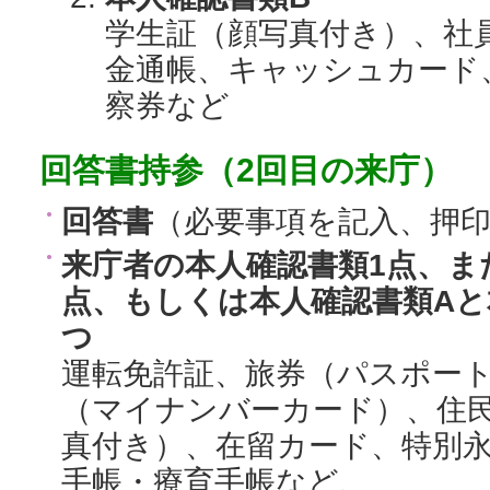
学生証（顔写真付き）、社
金通帳、キャッシュカード
察券など
回答書持参（2回目の来庁）
回答書
（必要事項を記入、押
来庁者の本人確認書類1点、ま
点、もしくは本人確認書類Aと
つ
運転免許証、旅券（パスポー
（マイナンバーカード）、住
真付き）、在留カード、特別
手帳・療育手帳など、