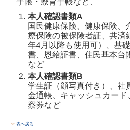
手帳・療育手帳など、
本人確認書類A
国民健康保険、健康保険、
療保険の被保険者証、共済
年4月以降も使用可）、基
書、恩給証書、住民基本台
など
本人確認書類B
学生証（顔写真付き）、社
金通帳、キャッシュカード
察券など
表へ戻る