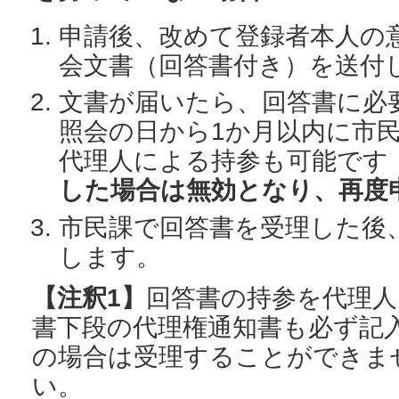
申請後、改めて登録者本人の
会文書（回答書付き）を送付
文書が届いたら、回答書に必
照会の日から1か月以内に市
代理人による持参も可能です
した場合は無効となり、再度
市民課で回答書を受理した後
します。
【注釈1】
回答書の持参を代理人
書下段の代理権通知書も必ず記
の場合は受理することができま
い。