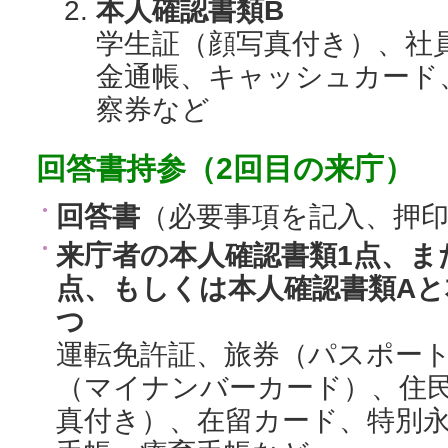
本人確認書類B
学生証（顔写真付き）、社
金通帳、キャッシュカード
察券など
回答書持参（2回目の来庁）
回答書
（必要事項を記入、押
来庁者の本人確認書類1点、ま
点、もしくは本人確認書類Aと
つ
運転免許証、旅券（パスポー
（マイナンバーカード）、住
真付き）、在留カード、特別