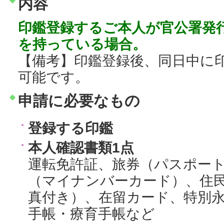
内容
印鑑登録するご本人が官公署発
を持っている場合。
【備考】印鑑登録後、同日中に
可能です。
申請に必要なもの
登録する印鑑
本人確認書類1点
運転免許証、旅券（パスポー
（マイナンバーカード）、住
真付き）、在留カード、特別
手帳・療育手帳など