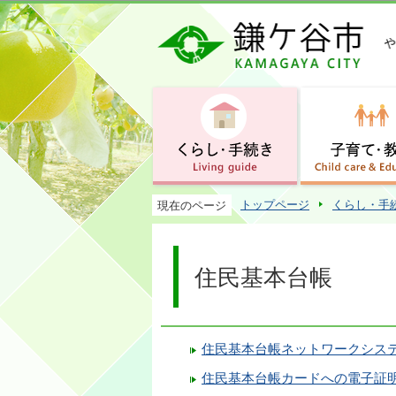
トップページ
くらし・手
現在のページ
住民基本台帳
住民基本台帳ネットワークシス
住民基本台帳カードへの電子証