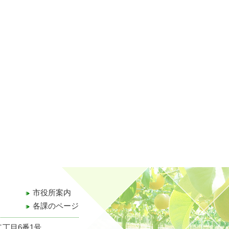
市役所案内
各課のページ
二丁目6番1号