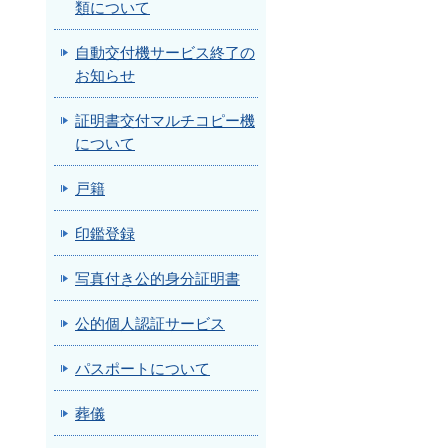
類について
自動交付機サービス終了の
お知らせ
証明書交付マルチコピー機
について
戸籍
印鑑登録
写真付き公的身分証明書
公的個人認証サービス
パスポートについて
葬儀