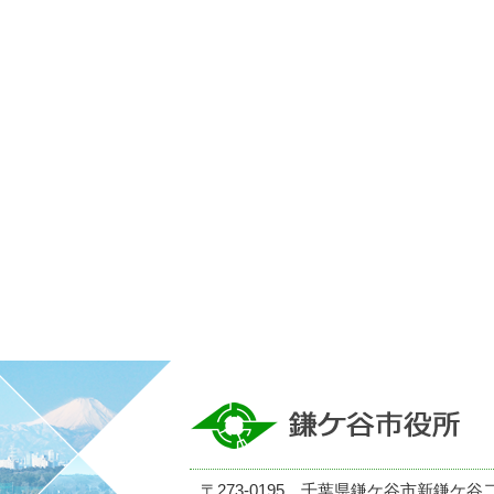
〒273-0195 千葉県鎌ケ谷市新鎌ケ谷