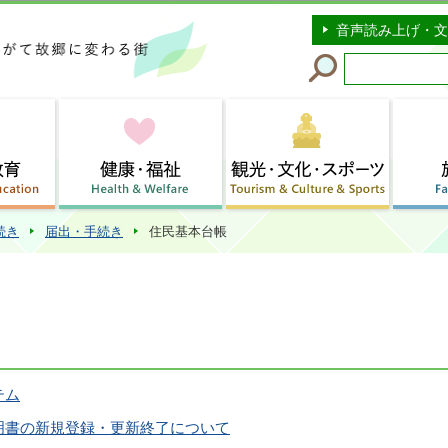
このページの本文へ移動
音声読み上げ・文
続き
届出・手続き
住民基本台帳
テム
明書の新規登録・更新終了について