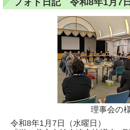
フォト日記 令和8年1月7
理事会の
令和8年1月7日（水曜日）