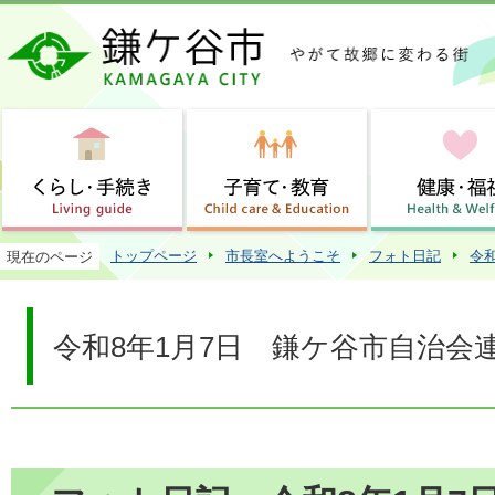
この
トップページ
市長室へようこそ
フォト日記
令
現在のページ
令和8年1月7日 鎌ケ谷市自治会