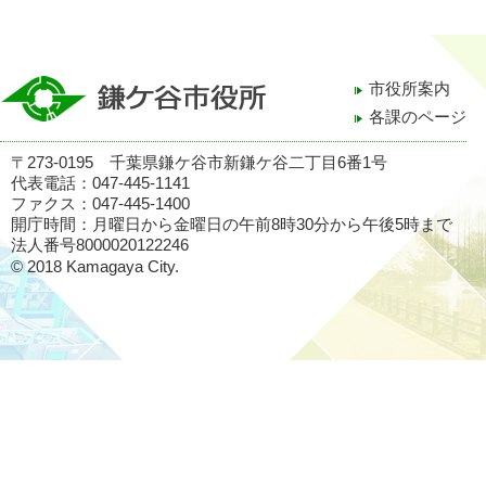
市役所案内
各課のページ
〒273-0195 千葉県鎌ケ谷市新鎌ケ谷二丁目6番1号
代表電話：047-445-1141
ファクス：047-445-1400
開庁時間：月曜日から金曜日の午前8時30分から午後5時まで
法人番号8000020122246
© 2018 Kamagaya City.