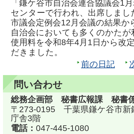
「鎌ケ谷市自治会連合協議会1
センターで行われ、出席しまし
市議会定例会12月会議の結果か
自治会においても多くのかたが
使用料を令和8年4月1日から改
だきました。
前の日記
問い合わせ
総務企画部 秘書広報課 秘書
〒273-0195 千葉県鎌ケ谷市
庁舎3階
電話：
047-445-1080