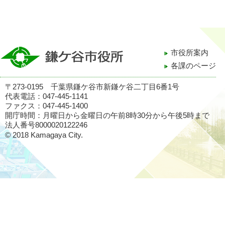
市役所案内
各課のページ
〒273-0195 千葉県鎌ケ谷市新鎌ケ谷二丁目6番1号
代表電話：047-445-1141
ファクス：047-445-1400
開庁時間：月曜日から金曜日の午前8時30分から午後5時まで
法人番号8000020122246
© 2018 Kamagaya City.