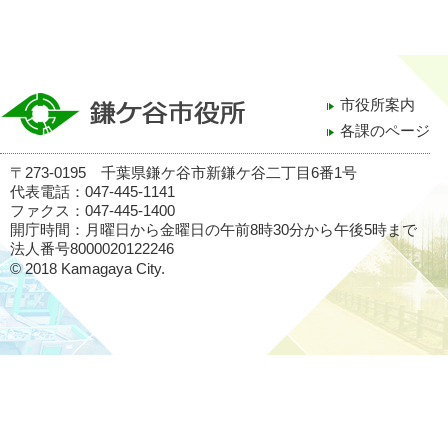
市役所案内
各課のページ
〒273-0195 千葉県鎌ケ谷市新鎌ケ谷二丁目6番1号
代表電話：047-445-1141
ファクス：047-445-1400
開庁時間：月曜日から金曜日の午前8時30分から午後5時まで
法人番号8000020122246
© 2018 Kamagaya City.