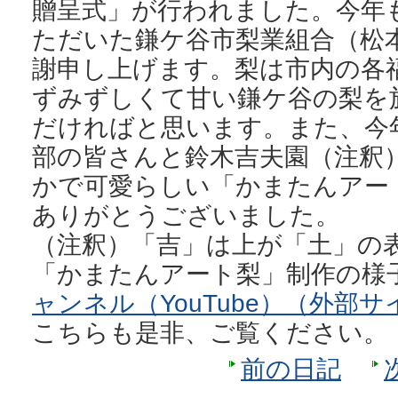
贈呈式」が行われました。今年
ただいた鎌ケ谷市梨業組合（松
謝申し上げます。梨は市内の各
ずみずしくて甘い鎌ケ谷の梨を
だければと思います。また、今
部の皆さんと鈴木吉夫園（注釈
かで可愛らしい「かまたんアー
ありがとうございました。
（注釈）「吉」は上が「土」の
「かまたんアート梨」制作の様
ャンネル（YouTube）（外部サ
こちらも是非、ご覧ください。
前の日記