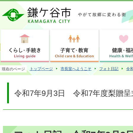
この
トップページ
市長室へようこそ
フォト日記
令
現在のページ
令和7年9月3日 令和7年度梨贈呈