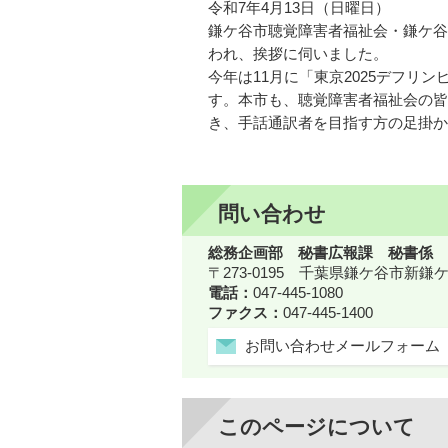
令和7年4月13日（日曜日）
鎌ケ谷市聴覚障害者福祉会・鎌ケ谷
われ、挨拶に伺いました。
今年は11月に「東京2025デフ
す。本市も、聴覚障害者福祉会の皆
き、手話通訳者を目指す方の足掛か
問い合わせ
総務企画部 秘書広報課 秘書係
〒273-0195 千葉県鎌ケ谷市新
電話：
047-445-1080
ファクス：
047-445-1400
お問い合わせメールフォーム
このページについて