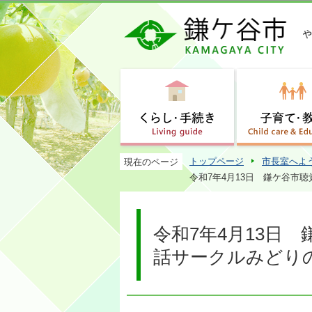
トップページ
市長室へよ
現在のページ
令和7年4月13日 鎌ケ谷市
令和7年4月13日
話サークルみどりの