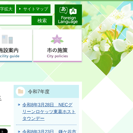
字拡大
サイトマップ
令和7年度
手
令和8年3月28日 NECグ
リーンロケッツ東葛ホスト
タウンデー
令和8年3月23日 鎌ケ谷市