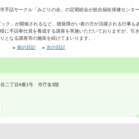
市手話サークル「みどりの会」の定期総会が総合福祉保健センタ
リンピック」が開催されるなど、聴覚障がい者の方が活躍される行事も
様に手話奉仕員を養成する講座を実施いただいておりますが、引
りとなる講座等の施策を続けてまいります。
前の日記
次の日記
鎌ケ谷二丁目6番1号 市庁舎3階