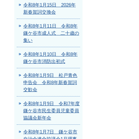
令和8年1月15日 2026年
新春賀詞交換会
令和8年1月11日 令和8年
鎌ケ谷市成人式 二十歳の
集い
令和8年1月10日 令和8年
鎌ケ谷市消防出初式
令和8年1月9日 松戸青色
申告会 令和8年新春賀詞
交歓会
令和8年1月9日 令和7年度
鎌ケ谷市民生委員児童委員
協議会新年会
令和8年1月7日 鎌ケ谷市