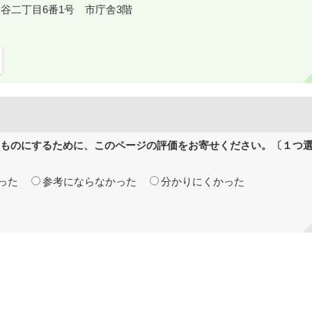
鎌ケ谷二丁目6番1号 市庁舎3階
ものにするために、このページの評価をお寄せください。〔１つ
った
参考にならなかった
分かりにくかった