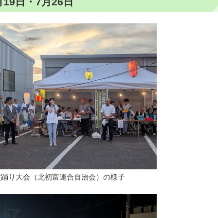
19日・7月26日
盆踊り大会（北初富連合自治会）の様子