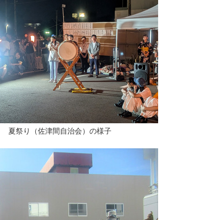
夏祭り（佐津間自治会）の様子