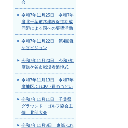
会
令和7年11月25日 令和7年
度北千葉道路建設促進期成
同盟による国への要望活動
令和7年11月22日 第4回鎌
ケ谷ビジョン
令和7年11月20日 令和7年
度鎌ケ谷市戦没者追悼式
令和7年11月13日 令和7年
度地区ふれあい員のつどい
令和7年11月11日 千葉県
グラウンド・ゴルフ協会主
催 北部大会
令和7年11月9日 東部ふれ