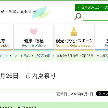
このページの本文へ移動
音声読み上げ・文
うこそ
フォト日記
令和7年度
令和7年7月19日・7月26日 市内夏
7月26日 市内夏祭り
更新日：2025年8月1日