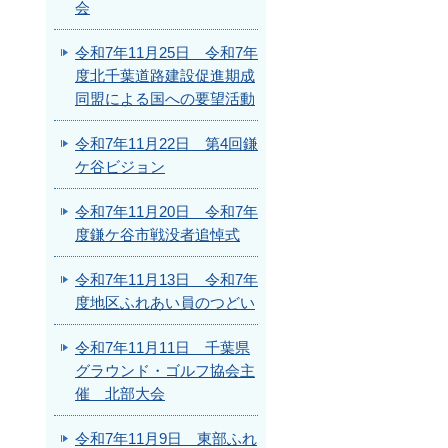
会
令和7年11月25日 令和7年
度北千葉道路建設促進期成
同盟による国への要望活動
令和7年11月22日 第4回鎌
ケ谷ビジョン
令和7年11月20日 令和7年
度鎌ケ谷市戦没者追悼式
令和7年11月13日 令和7年
度地区ふれあい員のつどい
令和7年11月11日 千葉県
グラウンド・ゴルフ協会主
催 北部大会
令和7年11月9日 東部ふれ