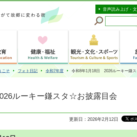
このページの本文へ移動
音声読み上げ・文
うこそ
フォト日記
令和7年度
令和8年1月18日 2026ルーキー鎌
2026ルーキー鎌スタ☆お披露目会
更新日：2026年2月12日