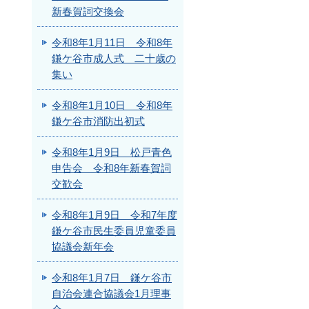
新春賀詞交換会
令和8年1月11日 令和8年
鎌ケ谷市成人式 二十歳の
集い
令和8年1月10日 令和8年
鎌ケ谷市消防出初式
令和8年1月9日 松戸青色
申告会 令和8年新春賀詞
交歓会
令和8年1月9日 令和7年度
鎌ケ谷市民生委員児童委員
協議会新年会
令和8年1月7日 鎌ケ谷市
自治会連合協議会1月理事