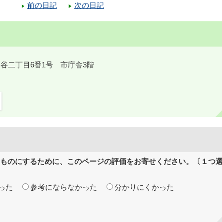
前の日記
次の日記
鎌ケ谷二丁目6番1号 市庁舎3階
ものにするために、このページの評価をお寄せください。〔１つ
った
参考にならなかった
分かりにくかった