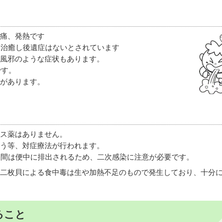
痛、発熱です
、治癒し後遺症はないとされています
風邪のような症状もあります。
です。
があります。
ス薬はありません。
う等、対症療法が行われます。
週間は便中に排出されるため、二次感染に注意が必要です。
二枚貝による食中毒は生や加熱不足のもので発生しており、十分
ること