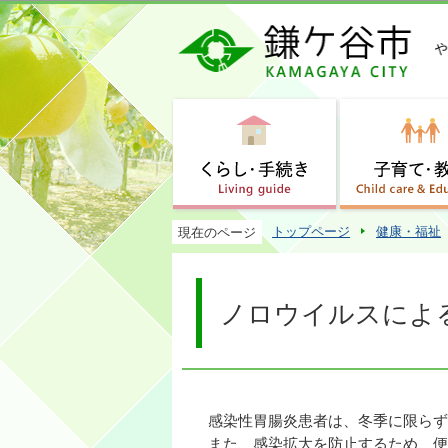
トップページ
健康・福祉
現在のページ
ノロウイルスによ
感染性胃腸炎患者は、冬季に限らず
また、感染拡大を防止するため、便