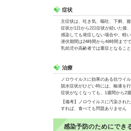
症状
主症状は、吐き気、嘔吐、下痢、腹
症状が1日から2日症状が続いた後
感染しても発症しない場合や、軽い
潜伏期間は24時間から48時間まで
乳幼児や高齢者では重症となること
治療
ノロウイルスに効果のある抗ウイル
脱水症状がひどい時には、輸液を行
症状がなくなっても、1週間から2
【備考】ノロウイルスに汚染された
すれば、食べても問題ありません
感染予防のためにでき