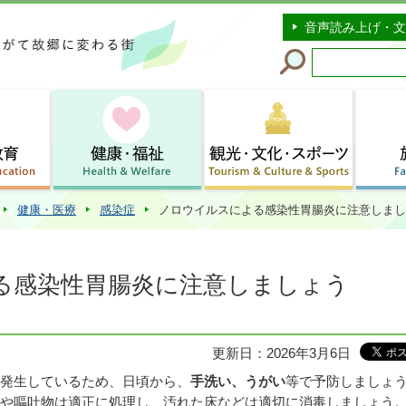
このページの本文へ移動
音声読み上げ・文
健康・医療
感染症
ノロウイルスによる感染性胃腸炎に注意しまし
る感染性胃腸炎に注意しましょう
更新日：2026年3月6日
発生しているため、日頃から、
手洗い、うがい
等で予防しましょ
や嘔吐物は適正に処理し、汚れた床などは適切に消毒しましょう