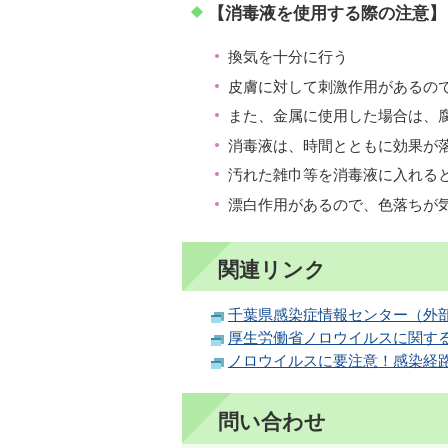
【消毒液を使用する際の注意】
換気を十分に行う
皮膚に対して刺激作用があるの
また、金属に使用した場合は、
消毒液は、時間とともに効果が
汚れた雑巾等を消毒液に入れる
漂白作用があるので、色落ちが気
関連リンク
千葉県感染症情報センター（外
厚生労働省ノロウイルスに関す
ノロウイルスに要注意！感染経
問い合わせ