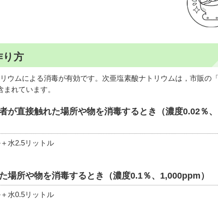
作り方
リウムによる消毒が有効です。次亜塩素酸ナトリウムは，市販の
含まれています。
者が直接触れた場所や物を消毒するとき（濃度0.02％、
＋水2.5リットル
場所や物を消毒するとき（濃度0.1％、1,000ppm）
＋水0.5リットル