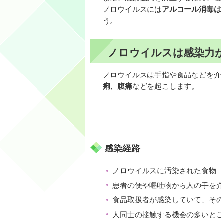
ノロウイルスには
アルコール消毒は
う。
ノロウイルスは感染力
ノロウイルスは手指や食品などを介
痢、腹痛
などを起こします。
感染経路
ノロウイルスに汚染された食物
患者の便や嘔吐物から人の手を
食品取扱者が感染していて、そ
人同士の接触する機会の多いと