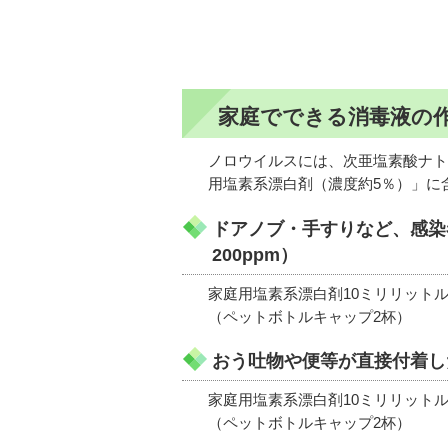
家庭でできる消毒液の
ノロウイルスには、次亜塩素酸ナト
用塩素系漂白剤（濃度約5％）」に
ドアノブ・手すりなど、感染
200ppm）
家庭用塩素系漂白剤10ミリリットル
（ペットボトルキャップ2杯）
おう吐物や便等が直接付着した
家庭用塩素系漂白剤10ミリリットル
（ペットボトルキャップ2杯）