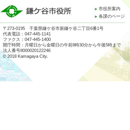
市役所案内
各課のページ
〒273-0195 千葉県鎌ケ谷市新鎌ケ谷二丁目6番1号
代表電話：047-445-1141
ファクス：047-445-1400
開庁時間：月曜日から金曜日の午前8時30分から午後5時まで
法人番号8000020122246
© 2018 Kamagaya City.