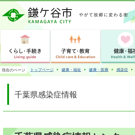
この
トップページ
健康・福祉
健康・医療
感染症
現在のページ
千葉県感染症情報