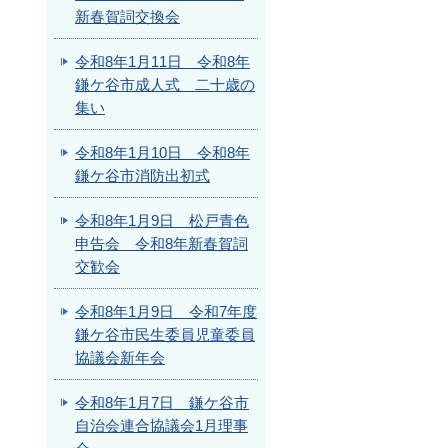
新春賀詞交換会
令和8年1月11日 令和8年
鎌ケ谷市成人式 二十歳の
集い
令和8年1月10日 令和8年
鎌ケ谷市消防出初式
令和8年1月9日 松戸青色
申告会 令和8年新春賀詞
交歓会
令和8年1月9日 令和7年度
鎌ケ谷市民生委員児童委員
協議会新年会
令和8年1月7日 鎌ケ谷市
自治会連合協議会1月理事