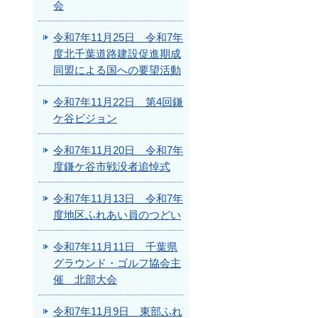
会
令和7年11月25日 令和7年
度北千葉道路建設促進期成
同盟による国への要望活動
令和7年11月22日 第4回鎌
ケ谷ビジョン
令和7年11月20日 令和7年
度鎌ケ谷市戦没者追悼式
令和7年11月13日 令和7年
度地区ふれあい員のつどい
令和7年11月11日 千葉県
グラウンド・ゴルフ協会主
催 北部大会
令和7年11月9日 東部ふれ