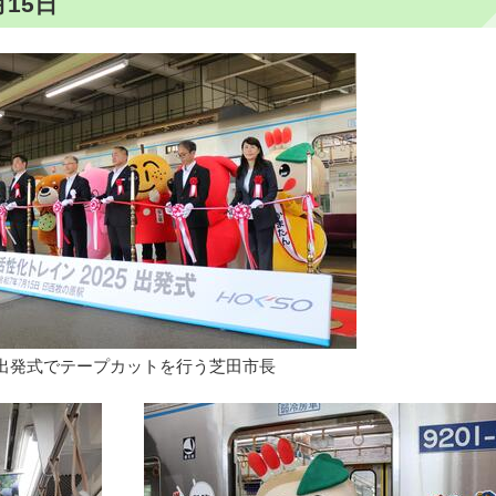
15日
出発式でテープカットを行う芝田市長