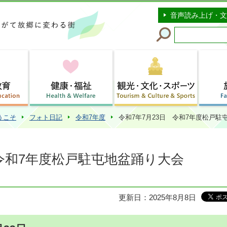
このページの本文へ移動
音声読み上げ・文
うこそ
フォト日記
令和7年度
令和7年7月23日 令和7年度松戸駐
 令和7年度松戸駐屯地盆踊り大会
更新日：2025年8月8日