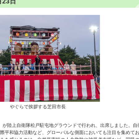
23日
やぐらで挨拶する芝田市長
」が陸上自衛隊松戸駐屯地グラウンドで行われ、出席しました。自
際平和協力活動など、グローバルな側面においても注目を集めて