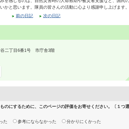
みを感じるのは、自然災害時の人命救助や被災者支援など、国民
いかと思います。隊員の皆さんの活動に心より感謝申し上げます
前の日記
次の日記
鎌ケ谷二丁目6番1号 市庁舎3階
ものにするために、このページの評価をお寄せください。〔１つ
った
参考にならなかった
分かりにくかった