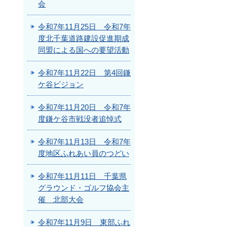
会
令和7年11月25日 令和7年
度北千葉道路建設促進期成
同盟による国への要望活動
令和7年11月22日 第4回鎌
ケ谷ビジョン
令和7年11月20日 令和7年
度鎌ケ谷市戦没者追悼式
令和7年11月13日 令和7年
度地区ふれあい員のつどい
令和7年11月11日 千葉県
グラウンド・ゴルフ協会主
催 北部大会
令和7年11月9日 東部ふれ