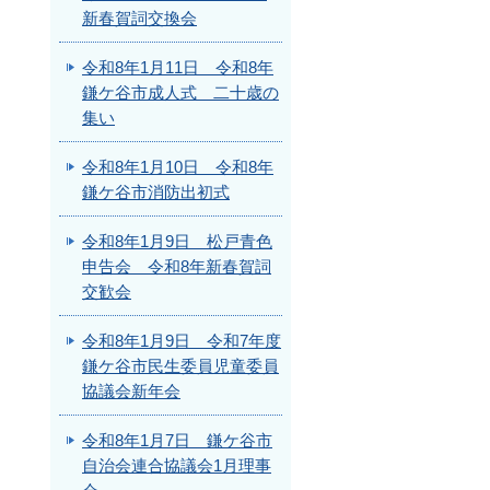
新春賀詞交換会
令和8年1月11日 令和8年
鎌ケ谷市成人式 二十歳の
集い
令和8年1月10日 令和8年
鎌ケ谷市消防出初式
令和8年1月9日 松戸青色
申告会 令和8年新春賀詞
交歓会
令和8年1月9日 令和7年度
鎌ケ谷市民生委員児童委員
協議会新年会
令和8年1月7日 鎌ケ谷市
自治会連合協議会1月理事