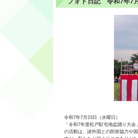
フォト日記 令和7年7月
令和7年7月23日（水曜日）
「令和7年度松戸駐屯地盆踊り大会
の活動は、諸外国との防衛協力や国