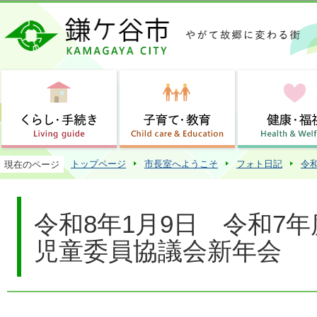
この
トップページ
市長室へようこそ
フォト日記
令
現在のページ
令和8年1月9日 令和7
児童委員協議会新年会