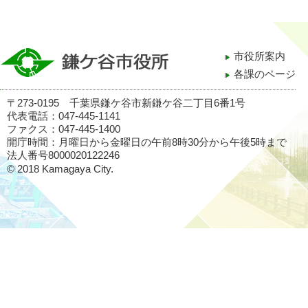
市役所案内
各課のページ
〒273-0195 千葉県鎌ケ谷市新鎌ケ谷二丁目6番1号
代表電話：047-445-1141
ファクス：047-445-1400
開庁時間：月曜日から金曜日の午前8時30分から午後5時まで
法人番号8000020122246
© 2018 Kamagaya City.