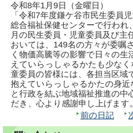
令和8年1月9日（金曜日）
「令和7年度鎌ケ谷市民生委員
総合福祉保健センターで行われ、
月の民生委員・児童委員及び主
おいては、149名の方々が委嘱
く物価高騰等の影響で日々の生
えていらっしゃるかたも少なく
童委員の皆様には、各担当区域
抱えていらっしゃるかたの身近
と行政を結ぶ地域福祉推進の中
だき、心より感謝申し上げます
前の日記