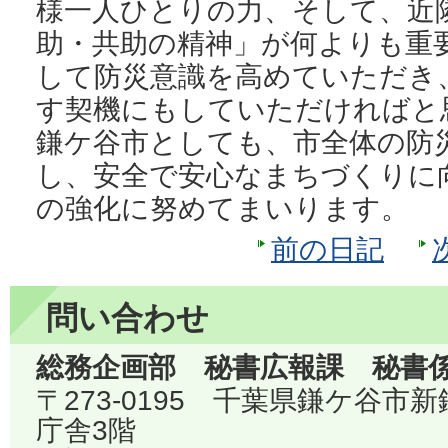
様一人ひとりの力、そして、近
助・共助の精神」が何よりも重
して防災意識を高めていただき
す契機にもしていただければと
鎌ケ谷市としても、市全体の防
し、安全で安心なまちづくりに
の強化に努めてまいります。
前の日記
問い合わせ
総務企画部 秘書広報課 秘書
〒273-0195 千葉県鎌ケ谷市
庁舎3階