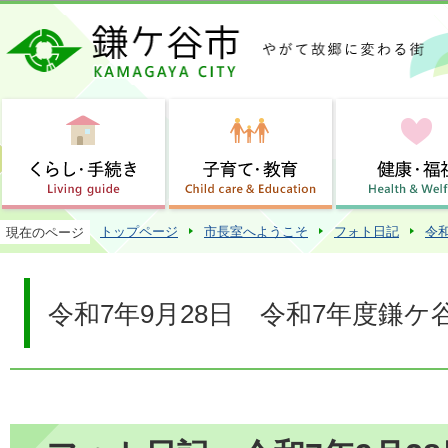
この
トップページ
市長室へようこそ
フォト日記
令
現在のページ
令和7年9月28日 令和7年度鎌