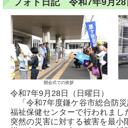
フォト日記 令和7年9月28
開会式での挨拶
令和7年9月28日（日曜日）
「令和7年度鎌ケ谷市総合防災
福祉保健センターで行われまし
突然の災害に対する被害を最小