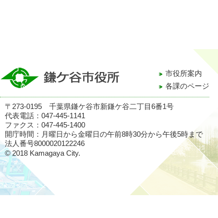
市役所案内
各課のページ
〒273-0195 千葉県鎌ケ谷市新鎌ケ谷二丁目6番1号
代表電話：047-445-1141
ファクス：047-445-1400
開庁時間：月曜日から金曜日の午前8時30分から午後5時まで
法人番号8000020122246
© 2018 Kamagaya City.