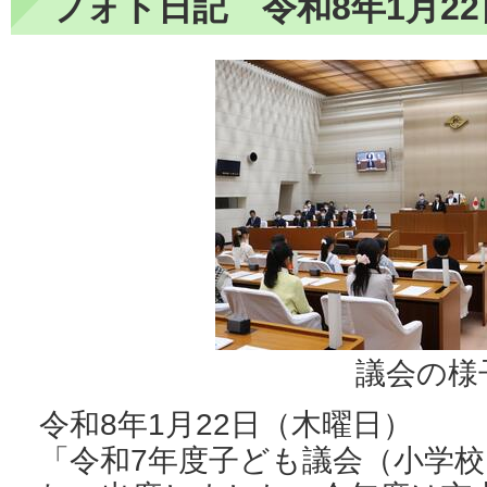
フォト日記 令和8年1月22
議会の様
令和8年1月22日（木曜日）
「令和7年度子ども議会（小学