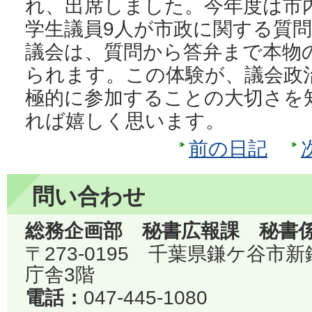
れ、出席しました。今年度は市
学生議員9人が市政に関する質
議会は、質問から答弁まで本物
られます。この体験が、議会政
極的に参加することの大切さを
れば嬉しく思います。
前の日記
問い合わせ
総務企画部 秘書広報課 秘書
〒273-0195 千葉県鎌ケ谷市
庁舎3階
電話：
047-445-1080