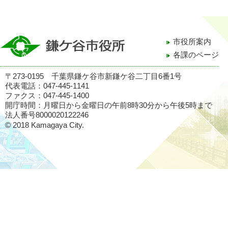
市役所案内
各課のページ
〒273-0195 千葉県鎌ケ谷市新鎌ケ谷二丁目6番1号
代表電話：047-445-1141
ファクス：047-445-1400
開庁時間：月曜日から金曜日の午前8時30分から午後5時まで
法人番号8000020122246
© 2018 Kamagaya City.