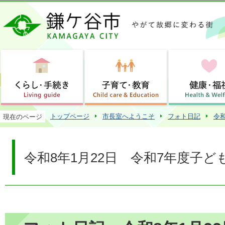
この
トップページ
市長室へようこそ
フォト日記
令
現在のページ
令和8年1月22日 令和7年度子