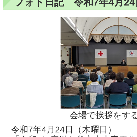
フォト日記 令和7年4月24
会場で挨拶をす
令和7年4月24日（木曜日）