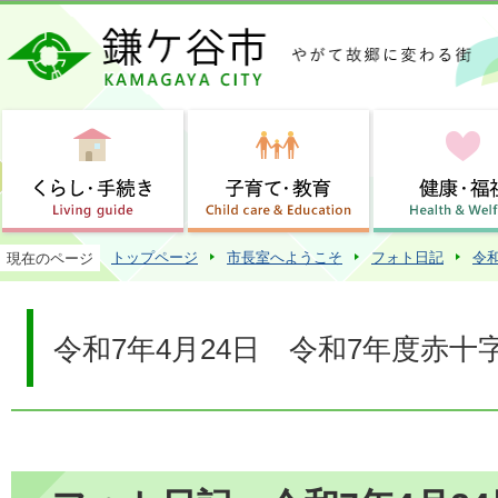
この
トップページ
市長室へようこそ
フォト日記
令
現在のページ
令和7年4月24日 令和7年度赤