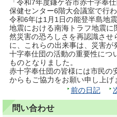
「令和7年度鎌ケ谷市赤十字奉
保健センター6階大会議室で行
令和6年は1月1日の能登半島地
地震における南海トラフ地震に
然災害の恐ろしさを再認識させ
に、これらの出来事は、災害が
十字奉仕団の活動の重要性につ
ものとなりました。
赤十字奉仕団の皆様には市民の
からもご協力をお願い申し上げ
前の日記
問い合わせ