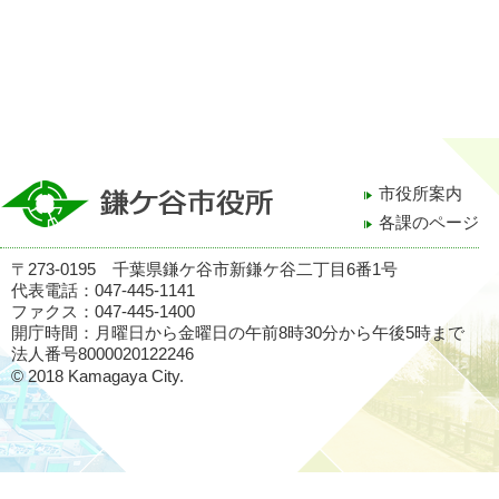
市役所案内
各課のページ
〒273-0195 千葉県鎌ケ谷市新鎌ケ谷二丁目6番1号
代表電話：047-445-1141
ファクス：047-445-1400
開庁時間：月曜日から金曜日の午前8時30分から午後5時まで
法人番号8000020122246
© 2018 Kamagaya City.