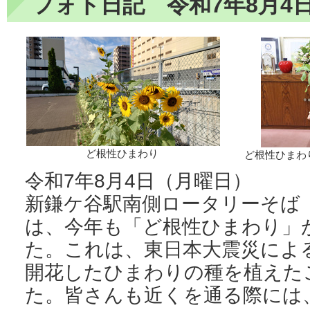
フォト日記 令和7年8月4
ど根性ひまわり
ど根性ひまわ
令和7年8月4日（月曜日）
新鎌ケ谷駅南側ロータリーそば
は、今年も「ど根性ひまわり」
た。これは、東日本大震災によ
開花したひまわりの種を植えた
た。皆さんも近くを通る際には