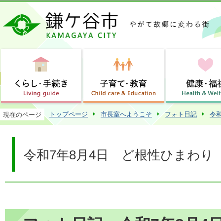
この
トップページ
市長室へようこそ
フォト日記
令
現在のページ
令和7年8月4日 ど根性ひまわり