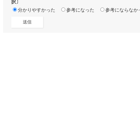
択〕
分かりやすかった
参考になった
参考にならなか