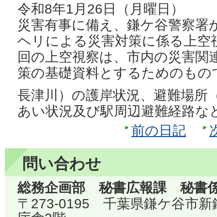
令和8年1月26日（月曜日）
災害有事に備え、鎌ケ谷警察署
ヘリによる災害対策に係る上空
回の上空視察は、市内の災害関
策の基礎資料とするためのもの
長津川）の護岸状況、避難場所
あい状況及び駅周辺避難経路な
前の日記
問い合わせ
総務企画部 秘書広報課 秘書
〒273-0195 千葉県鎌ケ谷市