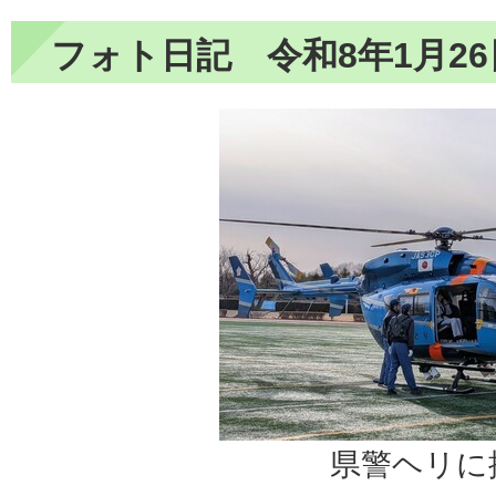
フォト日記 令和8年1月26
県警ヘリに