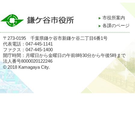
市役所案内
各課のページ
〒273-0195 千葉県鎌ケ谷市新鎌ケ谷二丁目6番1号
代表電話：047-445-1141
ファクス：047-445-1400
開庁時間：月曜日から金曜日の午前8時30分から午後5時まで
法人番号8000020122246
© 2018 Kamagaya City.