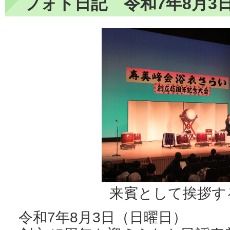
フォト日記 令和7年8月3
来賓として挨拶す
令和7年8月3日（日曜日）