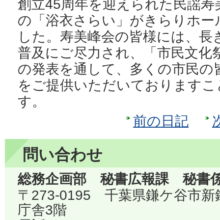
創立45周年を迎えられた民謡
の「浴衣さらい」がきらりホー
した。寿美峰会の皆様には、長
普及にご尽力され、「市民文化
の発表を通して、多くの市民の
をご提供いただいておりますこ
す。
前の日記
問い合わせ
総務企画部 秘書広報課 秘書
〒273-0195 千葉県鎌ケ谷市
庁舎3階