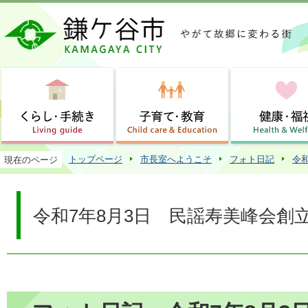
この
トップページ
市長室へようこそ
フォト日記
令
現在のページ
令和7年8月3日 民謡寿美峰会創