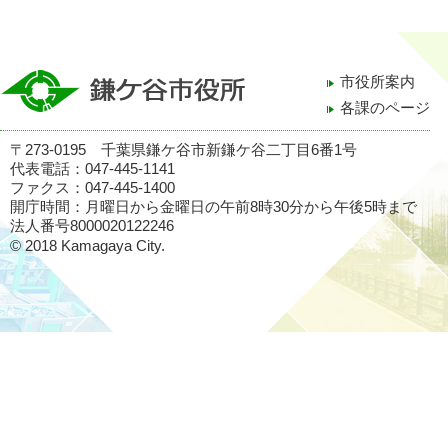
市役所案内
各課のページ
〒273-0195 千葉県鎌ケ谷市新鎌ケ谷二丁目6番1号
代表電話：047-445-1141
ファクス：047-445-1400
開庁時間：月曜日から金曜日の午前8時30分から午後5時まで
法人番号8000020122246
© 2018 Kamagaya City.