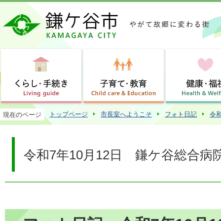
この
トップページ
市長室へようこそ
フォト日記
令
現在のページ
令和7年10月12日 鎌ケ谷総合