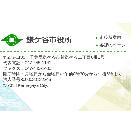
市役所案内
各課のページ
〒273-0195 千葉県鎌ケ谷市新鎌ケ谷二丁目6番1号
代表電話：047-445-1141
ファクス：047-445-1400
開庁時間：月曜日から金曜日の午前8時30分から午後5時まで
法人番号8000020122246
© 2018 Kamagaya City.