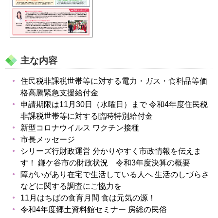
主な内容
住民税非課税世帯等に対する電力・ガス・食料品等価
格高騰緊急支援給付金
申請期限は11月30日（水曜日）まで 令和4年度住民税
非課税世帯等に対する臨時特別給付金
新型コロナウイルス ワクチン接種
市長メッセージ
シリーズ行財政運営 分かりやすく市政情報を伝えま
す！ 鎌ケ谷市の財政状況 令和3年度決算の概要
障がいがあり在宅で生活している人へ 生活のしづらさ
などに関する調査にご協力を
11月はちばの食育月間 食は元気の源！
令和4年度郷土資料館セミナー 房総の民俗