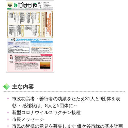
主な内容
市政功労者・善行者の功績をたたえ31人と9団体を表
彰 ～感謝状は、8人と5団体に～
新型コロナウイルスワクチン接種
市長メッセージ
市民の皆様の意見を募集します 鎌ケ谷市緑の基本計画