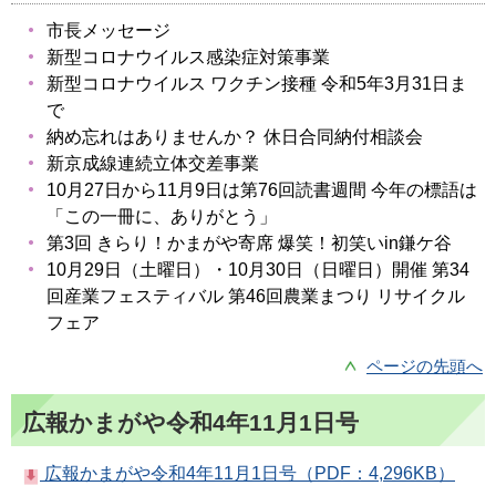
市長メッセージ
新型コロナウイルス感染症対策事業
新型コロナウイルス ワクチン接種 令和5年3月31日ま
で
納め忘れはありませんか？ 休日合同納付相談会
新京成線連続立体交差事業
10月27日から11月9日は第76回読書週間 今年の標語は
「この一冊に、ありがとう」
第3回 きらり！かまがや寄席 爆笑！初笑いin鎌ケ谷
10月29日（土曜日）・10月30日（日曜日）開催 第34
回産業フェスティバル 第46回農業まつり リサイクル
フェア
ページの先頭へ
広報かまがや令和4年11月1日号
広報かまがや令和4年11月1日号（PDF：4,296KB）