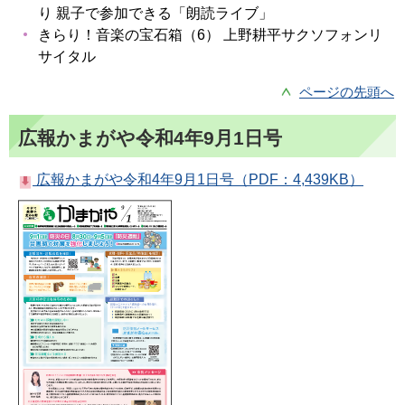
り 親子で参加できる「朗読ライブ」
きらり！音楽の宝石箱（6） 上野耕平サクソフォンリ
サイタル
ページの先頭へ
広報かまがや令和4年9月1日号
広報かまがや令和4年9月1日号（PDF：4,439KB）