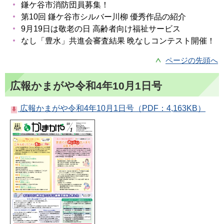
鎌ケ谷市消防団員募集！
第10回 鎌ケ谷市シルバー川柳 優秀作品の紹介
9月19日は敬老の日 高齢者向け福祉サービス
なし「豊水」共進会審査結果 晩なしコンテスト開催！
ページの先頭へ
広報かまがや令和4年10月1日号
広報かまがや令和4年10月1日号（PDF：4,163KB）