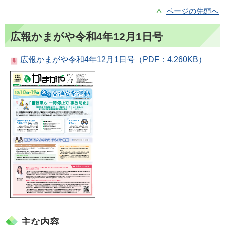
ページの先頭へ
広報かまがや令和4年12月1日号
広報かまがや令和4年12月1日号（PDF：4,260KB）
主な内容