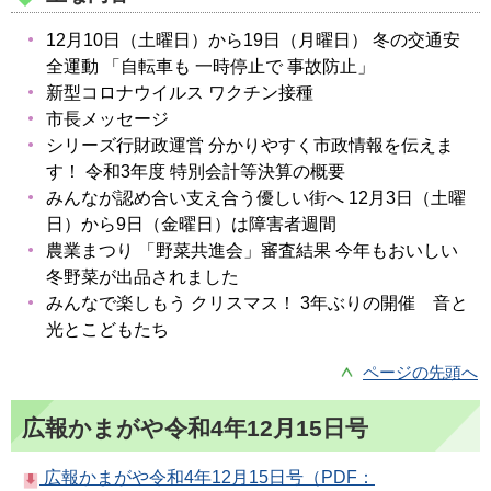
12月10日（土曜日）から19日（月曜日） 冬の交通安
全運動 「自転車も 一時停止で 事故防止」
新型コロナウイルス ワクチン接種
市長メッセージ
シリーズ行財政運営 分かりやすく市政情報を伝えま
す！ 令和3年度 特別会計等決算の概要
みんなが認め合い支え合う優しい街へ 12月3日（土曜
日）から9日（金曜日）は障害者週間
農業まつり 「野菜共進会」審査結果 今年もおいしい
冬野菜が出品されました
みんなで楽しもう クリスマス！ 3年ぶりの開催 音と
光とこどもたち
ページの先頭へ
広報かまがや令和4年12月15日号
広報かまがや令和4年12月15日号（PDF：