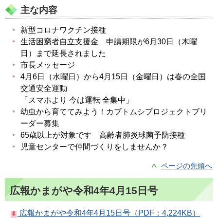
主な内容
新型コロナワクチン接種
生活困窮者自立支援金 申請期限が6月30日（木曜
日）まで延長されました
市長メッセージ
4月6日（水曜日）から4月15日（金曜日）は春の全国
交通安全運動
「スマホより 今は運転 全集中」
幼虫から育ててみよう！カブトムシプロジェクトブリ
ーダー募集
65歳以上が対象です 高齢者肺炎球菌予防接種
児童センターで仲間づくりをしませんか？
ページの先頭へ
広報かまがや令和4年4月15日号
広報かまがや令和4年4月15日号（PDF：4,224KB）