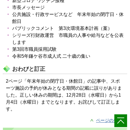
新型コロナ ワクチン接種
市長メッセージ
公共施設・行政サービスなど 年末年始の閉庁日・休
館日
パブリックコメント 第3次環境基本計画（案）
シリーズ行財政運営 市職員の人事や給与などを公表
します
第3回市職員採用試験
令和5年鎌ケ谷市成人式 二十歳の集い
おわびと訂正
2ページ「年末年始の閉庁日・休館日」の記事中、スポ
ーツ施設の予約が休みとなる期間の記載に誤りがありま
した。正しい休みの期間は、12月28日（水曜日）から1
月4日（水曜日）までとなります。お詫びして訂正しま
す。
ページの先頭へ