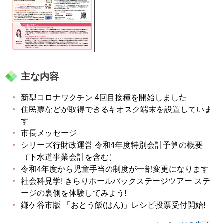
主な内容
新型コロナワクチン 4回目接種を開始しました
住民票などが取得できるキオスク端末を設置していま
す
市長メッセージ
シリーズ行財政運営 令和4年度特別会計予算の概要
（下水道事業会計を含む）
令和4年度から児童手当の制度が一部変更になります
社会科見学! きらりホールバックステージツアー ステ
ージの裏側を体験してみよう!
鎌ケ谷市版 「おとう飯(はん)」レシピ投票受付開始!