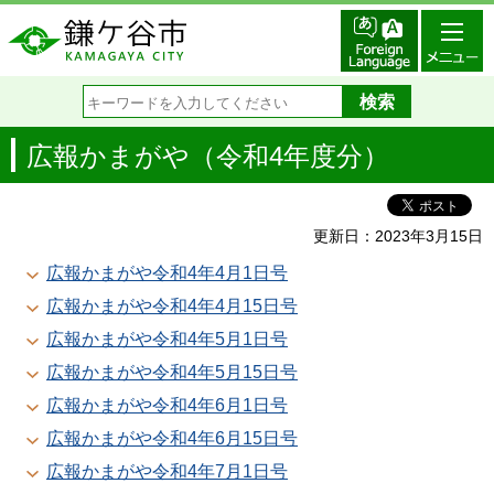
広報かまがや（令和4年度分）
更新日：2023年3月15日
広報かまがや令和4年4月1日号
広報かまがや令和4年4月15日号
広報かまがや令和4年5月1日号
広報かまがや令和4年5月15日号
広報かまがや令和4年6月1日号
広報かまがや令和4年6月15日号
広報かまがや令和4年7月1日号