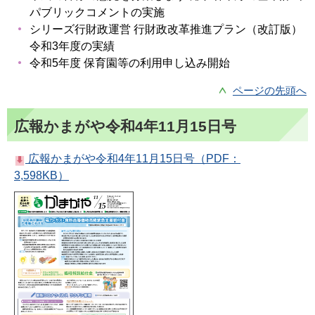
パブリックコメントの実施
シリーズ行財政運営 行財政改革推進プラン（改訂版）
令和3年度の実績
令和5年度 保育園等の利用申し込み開始
ページの先頭へ
広報かまがや令和4年11月15日号
広報かまがや令和4年11月15日号（PDF：
3,598KB）