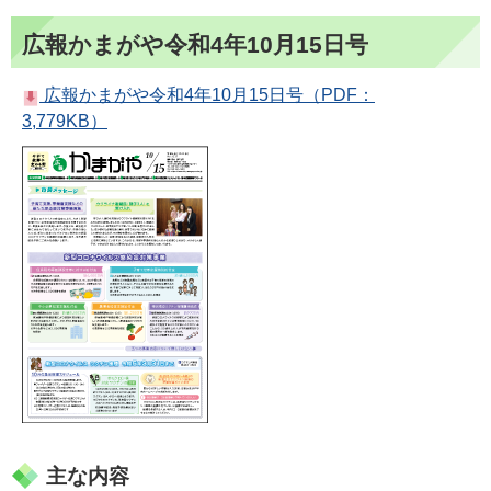
広報かまがや令和4年10月15日号
広報かまがや令和4年10月15日号（PDF：
3,779KB）
主な内容