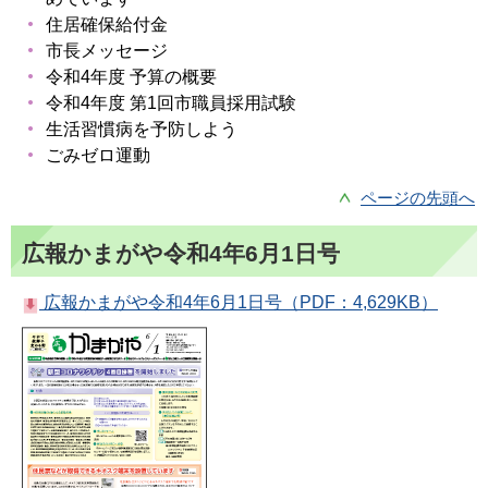
住居確保給付金
市長メッセージ
令和4年度 予算の概要
令和4年度 第1回市職員採用試験
生活習慣病を予防しよう
ごみゼロ運動
ページの先頭へ
広報かまがや令和4年6月1日号
広報かまがや令和4年6月1日号（PDF：4,629KB）