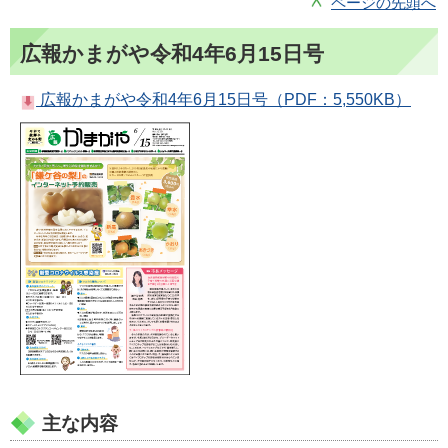
ページの先頭へ
広報かまがや令和4年6月15日号
広報かまがや令和4年6月15日号（PDF：5,550KB）
主な内容