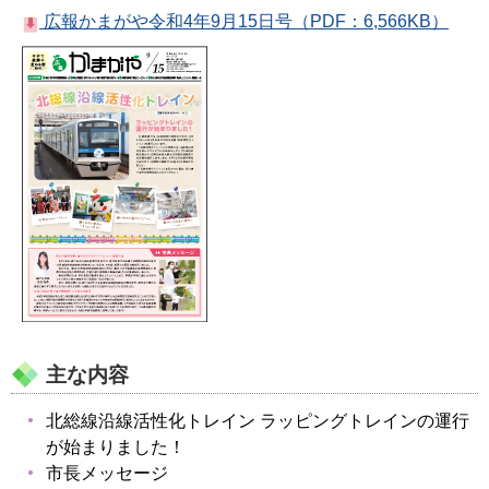
広報かまがや令和4年9月15日号（PDF：6,566KB）
主な内容
北総線沿線活性化トレイン ラッピングトレインの運行
が始まりました！
市長メッセージ