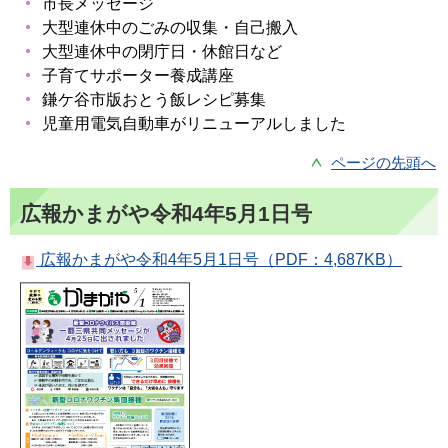
市長メッセージ
大型連休中のごみの収集・自己搬入
大型連休中の閉庁日・休館日など
子育てサポーター養成講座
鎌ケ谷市版おとう飯レシピ募集
児童用電気自動車がリニューアルしました
ページの先頭へ
広報かまがや令和4年5月1日号
広報かまがや令和4年5月1日号（PDF：4,687KB）