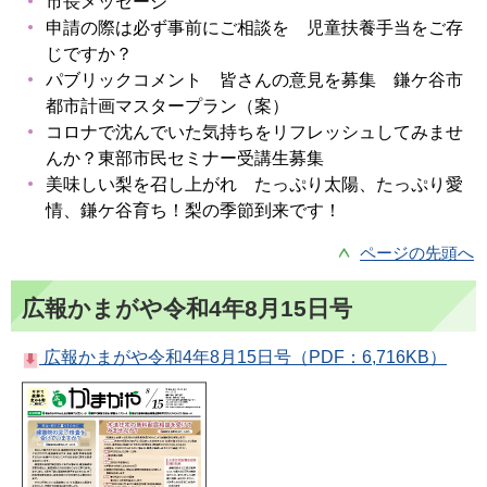
市長メッセージ
申請の際は必ず事前にご相談を 児童扶養手当をご存
じですか？
パブリックコメント 皆さんの意見を募集 鎌ケ谷市
都市計画マスタープラン（案）
コロナで沈んでいた気持ちをリフレッシュしてみませ
んか？東部市民セミナー受講生募集
美味しい梨を召し上がれ たっぷり太陽、たっぷり愛
情、鎌ケ谷育ち！梨の季節到来です！
ページの先頭へ
広報かまがや令和4年8月15日号
広報かまがや令和4年8月15日号（PDF：6,716KB）