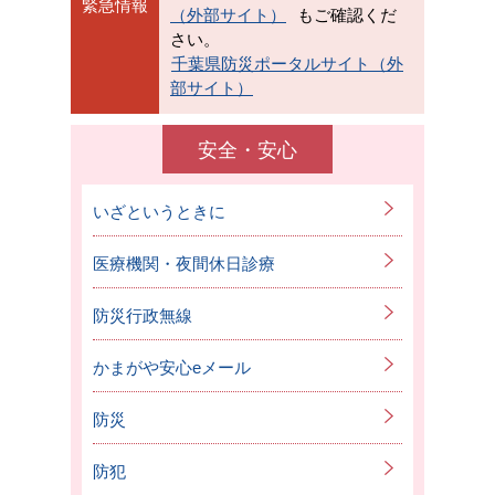
緊急情報
（外部サイト）
もご確認くだ
さい。
千葉県防災ポータルサイト（外
部サイト）
安全・安心
いざというときに
医療機関・夜間休日診療
防災行政無線
かまがや安心eメール
防災
防犯