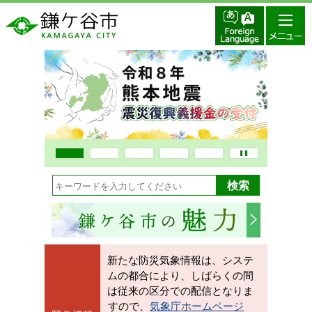
1
2
3
4
5
新たな防災気象情報は、システ
ムの都合により、しばらくの間
は従来の区分での配信となりま
すので、
気象庁ホームページ