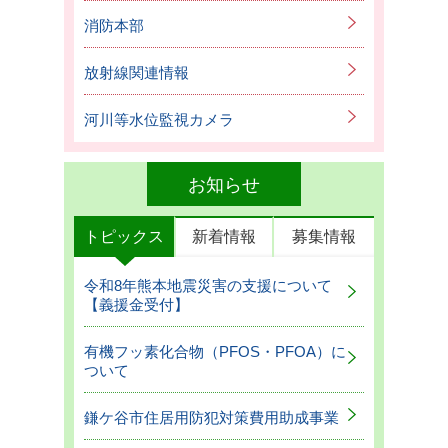
消防本部
放射線関連情報
河川等水位監視カメラ
お知らせ
トピックス
新着情報
募集情報
令和8年熊本地震災害の支援について
【義援金受付】
有機フッ素化合物（PFOS・PFOA）に
ついて
鎌ケ谷市住居用防犯対策費用助成事業