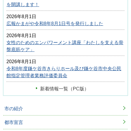
を開講します！
2026年8月1日
広報かまがや令和8年8月1日号を発行しました
2026年8月1日
女性のためのエンパワーメント講座「わたしを支える骨
盤底筋ケア」
2026年8月1日
令和8年度鎌ケ谷市きらりホール及び鎌ケ谷市中央公民
館指定管理者業務評価委員会
新着情報一覧（PC版）
市の紹介
都市宣言