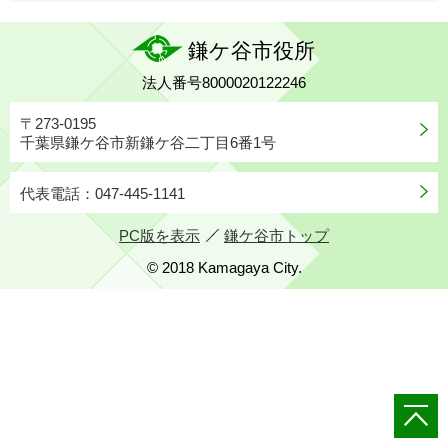
鎌ケ谷市役所
法人番号8000020122246
〒273-0195
千葉県鎌ケ谷市新鎌ケ谷二丁目6番1号
代表電話：047-445-1141
PC版を表示
鎌ケ谷市トップ
© 2018 Kamagaya City.