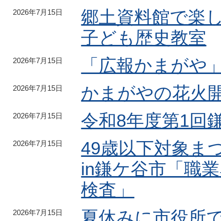
郷土資料館で楽し
2026年7月15日
子ども歴史教室
「広報かまがや
2026年7月15日
かまがやの花火
2026年7月15日
令和8年度第1回
2026年7月15日
49歳以下対象ま
2026年7月15日
in鎌ケ谷市「職
検査」
夏休みに市役所
2026年7月15日