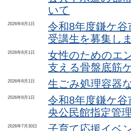
いて
令和8年度鎌ケ
2026年8月1日
受講生を募集し
女性のためのエ
2026年8月1日
支える骨盤底筋
生ごみ処理容器
2026年8月1日
令和8年度鎌ケ
2026年8月1日
央公民館指定管
子育て応援イベ
2026年7月30日