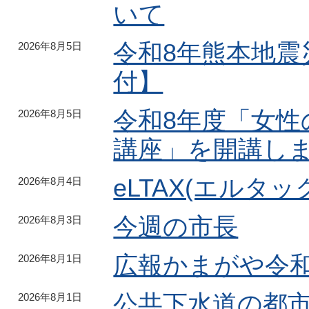
いて
令和8年熊本地
2026年8月5日
付】
令和8年度「女
2026年8月5日
講座」を開講し
eLTAX(エルタ
2026年8月4日
今週の市長
2026年8月3日
広報かまがや令和
2026年8月1日
公共下水道の都
2026年8月1日