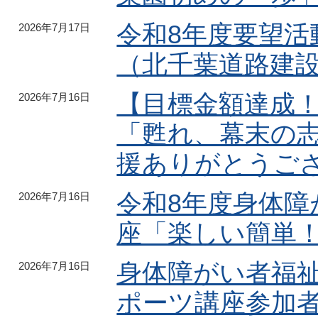
令和8年度要望
2026年7月17日
（北千葉道路建
【目標金額達成
2026年7月16日
「甦れ、幕末の志
援ありがとうご
令和8年度身体
2026年7月16日
座「楽しい簡単
身体障がい者福
2026年7月16日
ポーツ講座参加