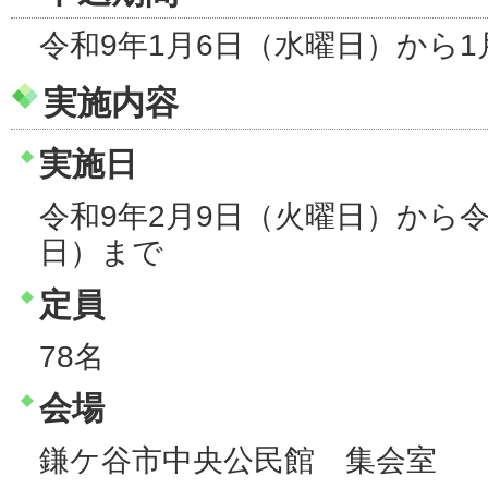
令和9年1月6日（水曜日）から1
実施内容
実施日
令和9年2月9日（火曜日）から令
日）まで
定員
78名
会場
鎌ケ谷市中央公民館 集会室