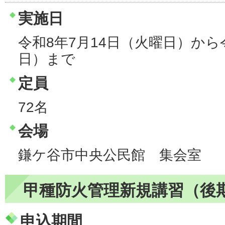
実施日
令和8年7月14日（火曜日）から
日）まで
定員
72名
会場
鎌ケ谷市中央公民館 集会室
甲種防火管理新規講習（後
申込期間