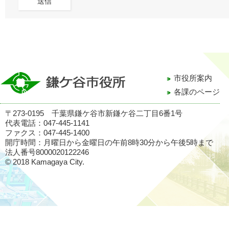
市役所案内
各課のページ
〒273-0195 千葉県鎌ケ谷市新鎌ケ谷二丁目6番1号
代表電話：047-445-1141
ファクス：047-445-1400
開庁時間：月曜日から金曜日の午前8時30分から午後5時まで
法人番号8000020122246
© 2018 Kamagaya City.