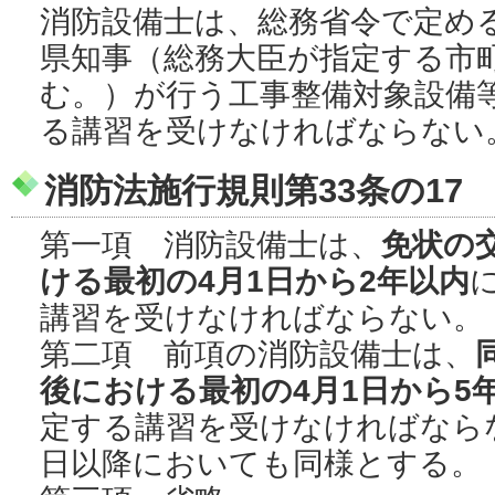
消防設備士は、総務省令で定め
県知事（総務大臣が指定する市
む。）が行う工事整備対象設備
る講習を受けなければならない
消防法施行規則第33条の17
第一項 消防設備士は、
免状の
ける最初の4月1日から2年以内
講習を受けなければならない。
第二項 前項の消防設備士は、
後における最初の4月1日から5
定する講習を受けなければなら
日以降においても同様とする。