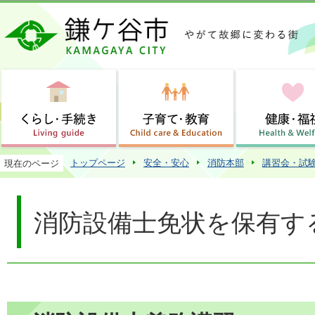
この
トップページ
安全・安心
消防本部
講習会・試
現在のページ
消防設備士免状を保有す