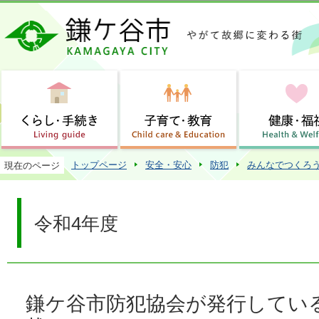
この
トップページ
安全・安心
防犯
みんなでつくろ
現在のページ
令和4年度
鎌ケ谷市防犯協会が発行してい