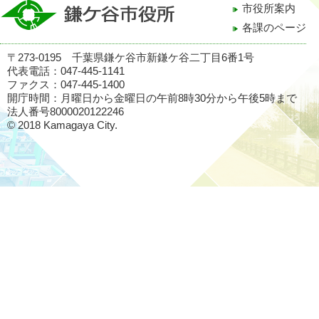
市役所案内
各課のページ
〒273-0195 千葉県鎌ケ谷市新鎌ケ谷二丁目6番1号
代表電話：047-445-1141
ファクス：047-445-1400
開庁時間：月曜日から金曜日の午前8時30分から午後5時まで
法人番号8000020122246
© 2018 Kamagaya City.