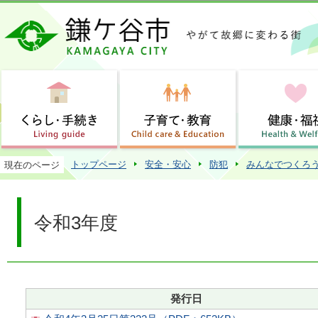
この
トップページ
安全・安心
防犯
みんなでつくろ
現在のページ
令和3年度
発行日