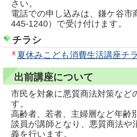
さい。
電話での申し込みは、鎌ケ谷市商
445-1240）で受け付けます。
チラシ
夏休みこども消費生活講座チラシ
出前講座について
市民を対象に悪質商法対策など
す。
高齢者、若者、主婦層など年齢
談員が講師となり、悪質商法や
義を行います。