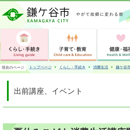
この
トップページ
くらし・手続き
消費生活
鎌ケ谷
現在のページ
出前講座、イベント