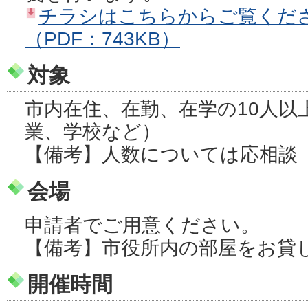
チラシはこちらからご覧くだ
（PDF：743KB）
対象
市内在住、在勤、在学の10人以
業、学校など）
【備考】人数については応相談
会場
申請者でご用意ください。
【備考】市役所内の部屋をお貸
開催時間