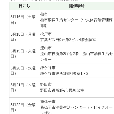
日にち
開催場所
柏市
5月16日（土曜
柏市消費生活センター（中央体育館管理棟
日）
1階）
松戸市
5月18日（月曜
日）
京葉ガスF松戸第2ビル4階会議室
流山市
5月19日（火曜
流山市役所第2庁舎2階 流山市消費生活セ
日）
ンター
鎌ケ谷市
5月20日（水曜
日）
鎌ケ谷市役所1階相談室1・2
野田市
5月21日（木曜
日）
野田市役所1階市民相談室
我孫子市
5月22日（金曜
我孫子市消費生活センター（アビイクオー
日）
レ2階）