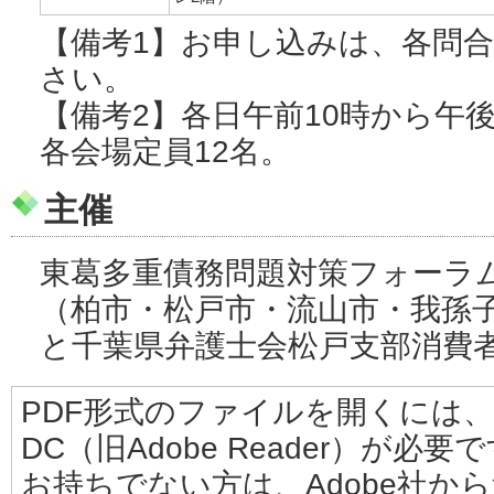
【備考1】お申し込みは、各問
さい。
【備考2】各日午前10時から午後
各会場定員12名。
主催
東葛多重債務問題対策フォーラ
（柏市・松戸市・流山市・我孫
と千葉県弁護士会松戸支部消費
PDF形式のファイルを開くには、Adobe
DC（旧Adobe Reader）が必要
お持ちでない方は、Adobe社か