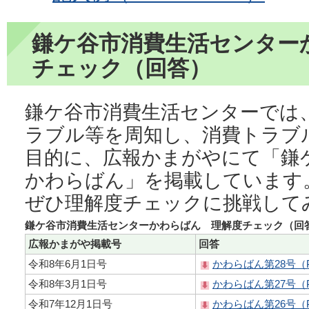
鎌ケ谷市消費生活センター
チェック（回答）
鎌ケ谷市消費生活センターでは
ラブル等を周知し、消費トラブ
目的に、広報かまがやにて「鎌
かわらばん」を掲載しています
ぜひ理解度チェックに挑戦して
鎌ケ谷市消費生活センターかわらばん 理解度チェック（回
広報かまがや掲載号
回答
令和8年6月1日号
かわらばん第28号（P
令和8年3月1日号
かわらばん第27号（P
令和7年12月1日号
かわらばん第26号（P