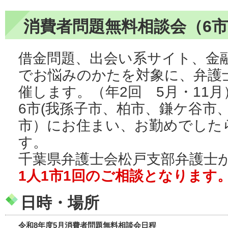
消費者問題無料相談会（6
借金問題、出会い系サイト、金
でお悩みのかたを対象に、弁護
催します。（年2回 5月・11月
6市(我孫子市、柏市、鎌ケ谷市
市）にお住まい、お勤めでした
す。
千葉県弁護士会松戸支部弁護士
1人1市1回のご相談となります
日時・場所
令和8年度5月消費者問題無料相談会日程