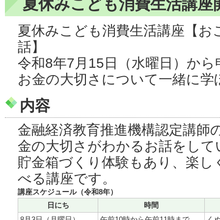
夏休みこども消費生活講座
夏休みこども消費生活講座【お
話】
令和8年7月15日（水曜日）か
お金の大切さについて一緒に学
内容
金融経済教育推進機構認定講師
金の大切さがわかるお話をして
貯金箱づくり体験もあり、楽し
べる講座です。
講座スケジュール（令和8年）
日にち
時間
8月3日（月曜日）
午前10時から午前11時まで
く