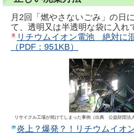
月2回「燃やさないごみ」の日
て、透明又は半透明な袋に入れ
リチウムイオン電池 絶対に
（PDF：951KB）
リサイクル工場が焼けてしまった事例（出典 公益財団法
炎上？爆発？！リチウムイオン