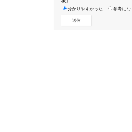
択〕
分かりやすかった
参考にな