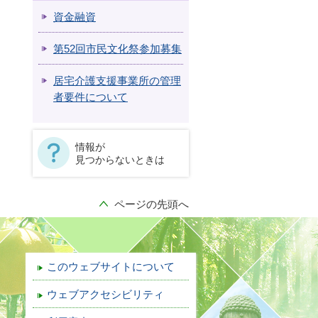
資金融資
第52回市民文化祭参加募集
居宅介護支援事業所の管理
者要件について
情報が
見つからないときは
ページの先頭へ
このウェブサイトについて
ウェブアクセシビリティ