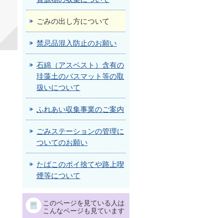
ごみの出し方について
禁忌品混入防止のお願い
石綿（アスベスト）含有の
珪藻土のバスマット等の取
扱いについて
ふれあい収集事業のご案内
ごみステーションの管理に
ついてのお願い
たばこのポイ捨てや路上喫
煙等について
このページを見ている人は
こんなページも見ています