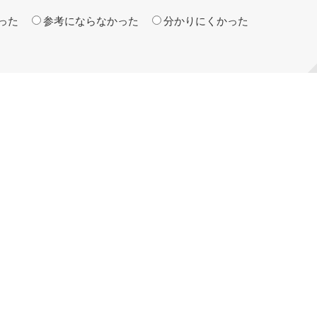
った
参考にならなかった
分かりにくかった