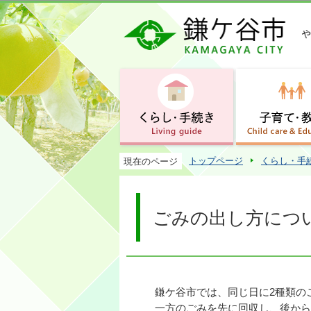
トップページ
くらし・手
現在のページ
ごみの出し方につ
鎌ケ谷市では、同じ日に2種類の
一方のごみを先に回収し、後から