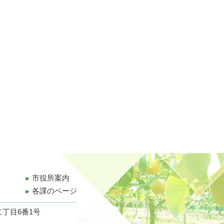
市役所案内
各課のページ
二丁目6番1号