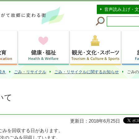
このページの本文へ移動
音声読み上げ・文
続き
ごみ・リサイクル
ごみ・リサイクルに関するお知らせ
ごみの
いて
更新日：2018年6月25日
ごみを回収する日があります。
次のごみを回収しています。