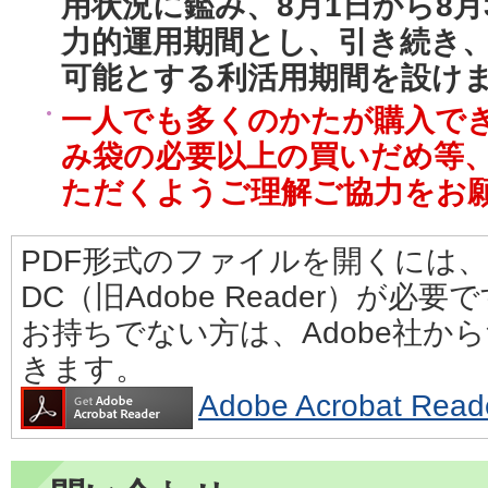
用状況に鑑み、8月1日から8月
力的運用期間とし、引き続き
可能とする利活用期間を設け
一人でも多くのかたが購入で
み袋の必要以上の買いだめ等
ただくようご理解ご協力をお
PDF形式のファイルを開くには、Adobe
DC（旧Adobe Reader）が必要
お持ちでない方は、Adobe社か
きます。
Adobe Acrobat 