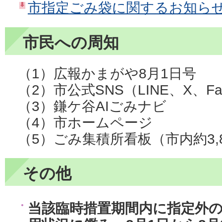
市指定ごみ袋に関するお知らせ（
市民への周知
（1）広報かまがや8月1日号
（2）市公式SNS（LINE、X、Fac
（3）鎌ケ谷AIごみナビ
（4）市ホームページ
（5）ごみ集積所看板（市内約3,
その他
当該臨時措置期間内に指定外