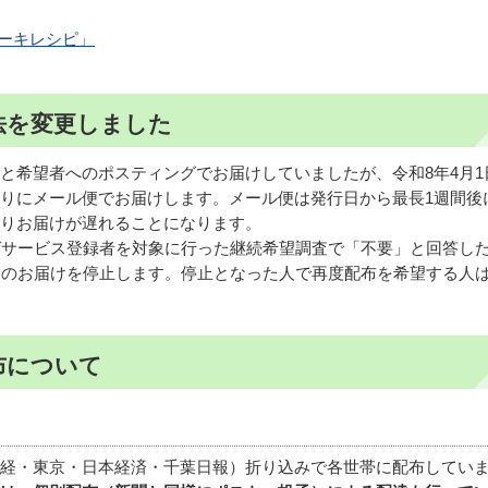
テーキレシピ」
法を変更しました
と希望者へのポスティングでお届けしていましたが、令和8年4月1
りにメール便でお届けします。メール便は発行日から最長1週間後
りお届けが遅れることになります。
グサービス登録者を対象に行った継続希望調査で「不要」と回答し
らのお届けを停止します。停止となった人で再度配布を希望する人
布について
経・東京・日本経済・千葉日報）折り込みで各世帯に配布してい