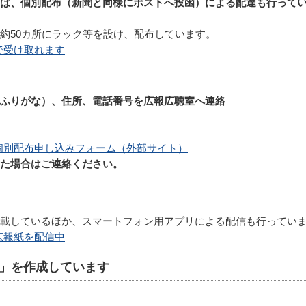
は、個別配布（新聞と同様にポストへ投函）による配達も行って
約50カ所にラック等を設け、配布しています。
で受け取れます
ふりがな）、住所、電話番号を広報広聴室へ連絡
個別配布申し込みフォーム（外部サイト）
た場合はご連絡ください。
掲載しているほか、スマートフォン用アプリによる配信も行ってい
広報紙を配信中
」を作成しています