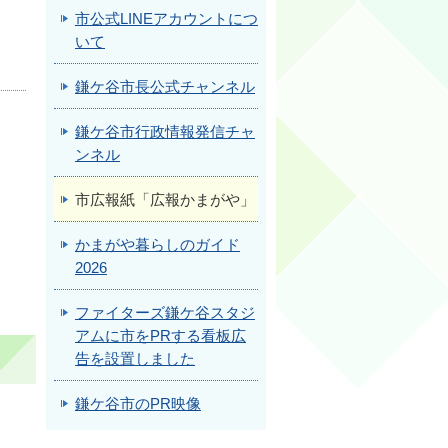
市公式LINEアカウントにつ
いて
鎌ケ谷市長公式チャンネル
鎌ケ谷市行政情報発信チャ
ンネル
市広報紙「広報かまがや」
かまがや暮らしのガイド
2026
ファイターズ鎌ケ谷スタジ
アムに市をPRする看板広
告を設置しました
鎌ケ谷市のPR映像