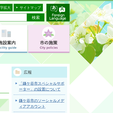
字拡大
サイトマップ
広報
「鎌ケ谷市スペシャルサポ
ーター」の設置について
鎌ケ谷市のソーシャルメデ
ィアアカウント