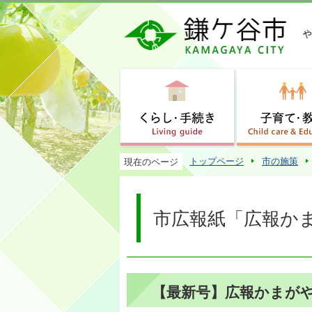
トップページ
市の施策
現在のページ
市広報紙「広報か
【最新号】広報かまがや