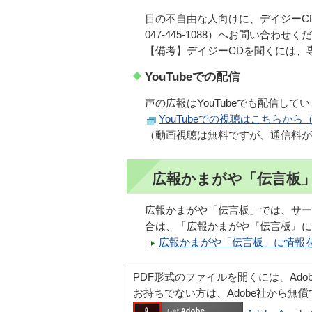
目の不自由な人向けに、デイジーC
047-445-1088）へお問い合わせく
【備考】デイジーCDを聞くには、
YouTubeでの配信
声の広報はYouTubeでも配信して
YouTubeでの視聴はこちらか
（動画視聴は無料ですが、通信料が
広報かまがや「伝言板
広報かまがや「伝言板」では、サー
合は、「広報かまがや『伝言板』に
広報かまがや「伝言板」に情報
PDF形式のファイルを開くには、Adobe Ac
お持ちでない方は、Adobe社から無