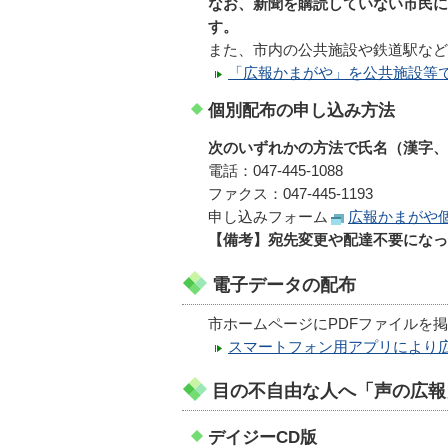
なお、新聞を購読していない市民に
す。
また、市内の公共施設や鉄道駅など
「広報かまがや」を公共施設等
個別配布の申し込み方法
次のいずれかの方法で氏名（漢字、
電話：047-445-1088
ファクス：047-445-1193
申し込みフォーム
広報かまがや
【備考】宛先変更や配達不要になっ
電子データの配布
市ホームページにPDFファイルを
スマートフォン用アプリにより
目の不自由な人へ「声の広報
デイジーCD版