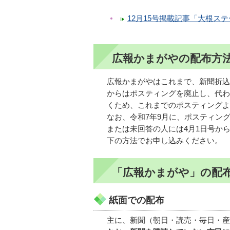
12月15号掲載記事「大根ス
広報かまがやの配布方
広報かまがやはこれまで、新聞折込
からはポスティングを廃止し、代わ
くため、これまでのポスティングよ
なお、令和7年9月に、ポスティン
または未回答の人には4月1日号か
下の方法でお申し込みください。
「広報かまがや」の配
紙面での配布
主に、新聞（朝日・読売・毎日・産