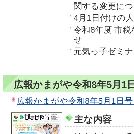
関する変更につ
4月1日付けの
令和8年度 市
せ
元気っ子ゼミナ
広報かまがや令和8年5月1
広報かまがや令和8年5月1日号（P
主な内容