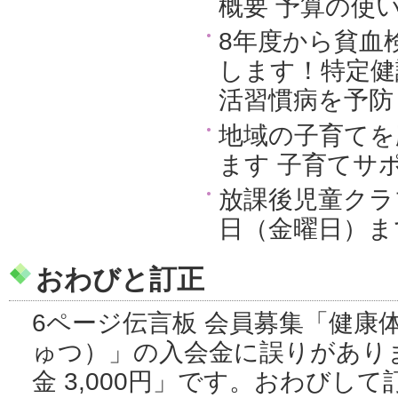
概要 予算の使
8年度から貧血
します！特定健
活習慣病を予防
地域の子育てを
ます 子育てサ
放課後児童クラブ
日（金曜日）ま
おわびと訂正
6ページ伝言板 会員募集「健康
ゅつ）」の入会金に誤りがあり
金 3,000円」です。おわびし