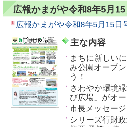
広報かまがや令和8年5月1
広報かまがや令和8年5月15日号（
主な内容
まちに新しいに
み公園オープン
う！
さわやか環境緑
び広場」がオー
市長メッセージ
シリーズ行財政