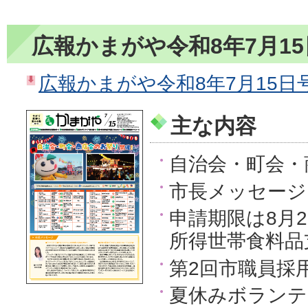
広報かまがや令和8年7月1
広報かまがや令和8年7月15日号（
主な内容
自治会・町会・
市長メッセージ
申請期限は8月2
所得世帯食料品
第2回市職員採
夏休みボランテ