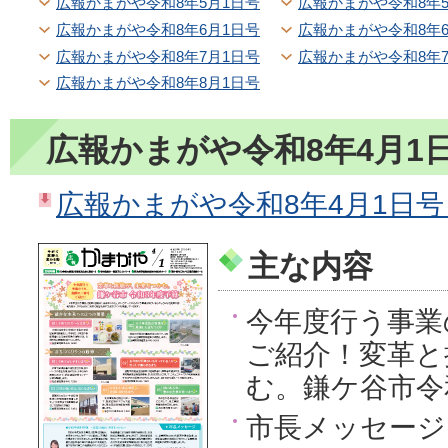
広報かまがや令和8年5月1日号
広報かまがや令和8年5
広報かまがや令和8年6月1日号
広報かまがや令和8年6
広報かまがや令和8年7月1日号
広報かまがや令和8年7
広報かまがや令和8年8月1日号
広報かまがや令和8年4月1
広報かまがや令和8年4月1日号（P
主な内容
今年度行う事業
ご紹介！変革と
む。鎌ケ谷市令
市長メッセージ