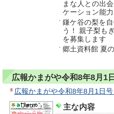
まな人との出会
ケーション能力
鎌ケ谷の梨を自
う！ 親子梨も
を募集します
郷土資料館 夏
広報かまがや令和8年8月1
広報かまがや令和8年8月1日号（P
主な内容