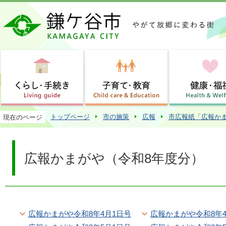
この
トップページ
市の施策
広報
市広報紙「広報か
現在のページ
広報かまがや（令和8年度分）
広報かまがや令和8年4月1日号
広報かまがや令和8年4