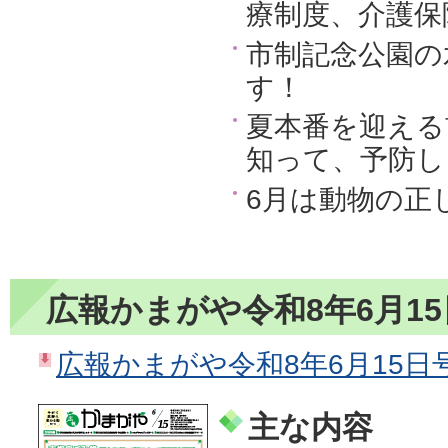
療制度、介護保
市制記念公園の
す！
夏本番を迎える
知って、予防し
6月は動物の正
広報かまがや令和8年6月1
広報かまがや令和8年6月15日号（
主な内容