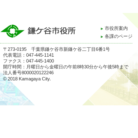
市役所案内
各課のページ
〒273-0195 千葉県鎌ケ谷市新鎌ケ谷二丁目6番1号
代表電話：047-445-1141
ファクス：047-445-1400
開庁時間：月曜日から金曜日の午前8時30分から午後5時まで
法人番号8000020122246
© 2018 Kamagaya City.