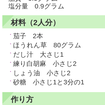
塩分量 0.9グラム
材料（2人分）
茄子 2本
ほうれん草 80グラム
だし汁 大さじ1
練り白胡麻 小さじ2
しょう油 小さじ2
砂糖 小さじ1と3分の1
作り方