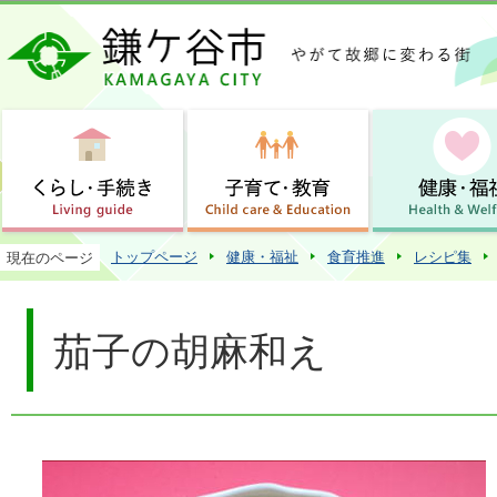
この
トップページ
健康・福祉
食育推進
レシピ集
現在のページ
茄子の胡麻和え