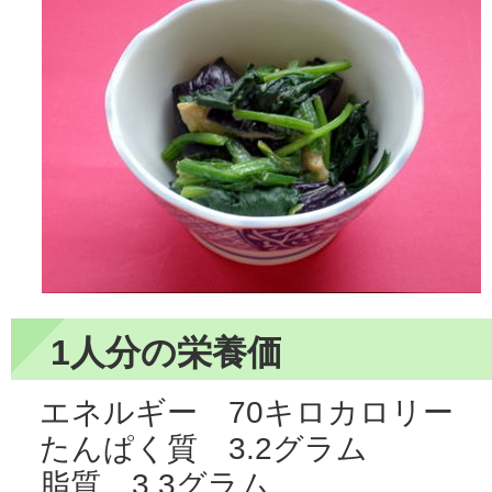
1人分の栄養価
エネルギー 70キロカロリー
たんぱく質 3.2グラム
脂質 3.3グラム