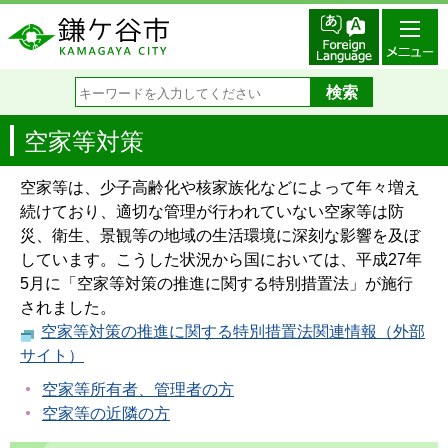
空家等対策
空家等は、少子高齢化や核家族化などによって年々増え
続けており、適切な管理が行われていない空家等は防
災、衛生、景観等の地域の生活環境に深刻な影響を及ぼ
しています。こうした状況から国においては、平成27年
5月に「空家等対策の推進に関する特別措置法」が施行
されました。
空家等対策の推進に関する特別措置法関連情報（外部
サイト）
空家等所有者、管理者の方
空家等の近隣の方