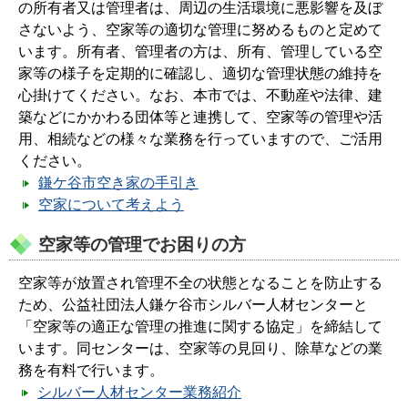
の所有者又は管理者は、周辺の生活環境に悪影響を及ぼ
さないよう、空家等の適切な管理に努めるものと定めて
います。所有者、管理者の方は、所有、管理している空
家等の様子を定期的に確認し、適切な管理状態の維持を
心掛けてください。なお、本市では、不動産や法律、建
築などにかかわる団体等と連携して、空家等の管理や活
用、相続などの様々な業務を行っていますので、ご活用
ください。
鎌ケ谷市空き家の手引き
空家について考えよう
空家等の管理でお困りの方
空家等が放置され管理不全の状態となることを防止する
ため、公益社団法人鎌ケ谷市シルバー人材センターと
「空家等の適正な管理の推進に関する協定」を締結して
います。同センターは、空家等の見回り、除草などの業
務を有料で行います。
シルバー人材センター業務紹介