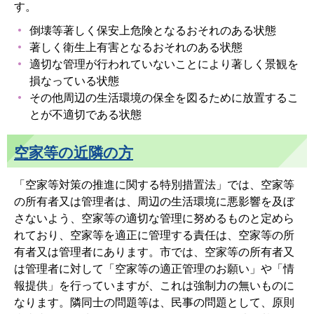
す。
倒壊等著しく保安上危険となるおそれのある状態
著しく衛生上有害となるおそれのある状態
適切な管理が行われていないことにより著しく景観を
損なっている状態
その他周辺の生活環境の保全を図るために放置するこ
とが不適切である状態
空家等の近隣の方
「空家等対策の推進に関する特別措置法」では、空家等
の所有者又は管理者は、周辺の生活環境に悪影響を及ぼ
さないよう、空家等の適切な管理に努めるものと定めら
れており、空家等を適正に管理する責任は、空家等の所
有者又は管理者にあります。市では、空家等の所有者又
は管理者に対して「空家等の適正管理のお願い」や「情
報提供」を行っていますが、これは強制力の無いものに
なります。隣同士の問題等は、民事の問題として、原則