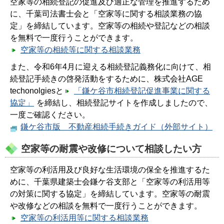
空家等の相続登記の促進及び適正な管理を推進するため
に、千葉司法書士会と「空家等に関する相談業務の協
定」を締結しています。空家等の相続や登記などの相談
を無料で一度行うことができます。
空家等の相続等に関する相談業務
また、令和6年4月に迎える相続登記義務化に向けて、相
続登記手続きの啓発活動をするために、株式会社AGE
techonolgiesと
「鎌ケ谷市相続登記促進事業に関する
協定」
を締結し、相続登記サイトを作成しましたので、
一度ご確認ください。
鎌ケ谷市版 不動産相続手続きガイド（外部サイト）
空家等の耐震や改修について相談したい方
空家等の利活用及び良好な生活環境の保全を推進するた
めに、千葉県建築士会鎌ケ谷支部と「空家等の利活用等
の対策に関する協定」を締結しています。空家等の耐震
や改修などの相談を無料で一度行うことができます。
空家等の利活用等に関する相談業務