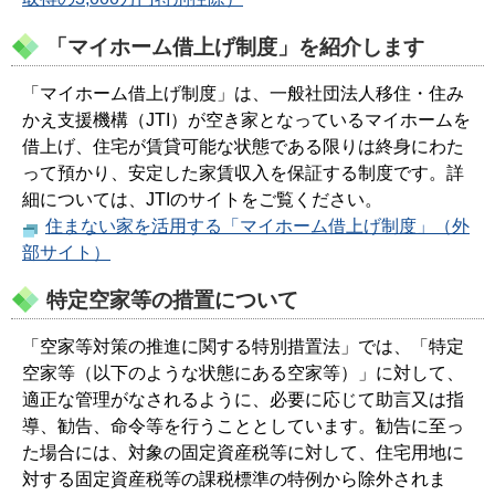
「マイホーム借上げ制度」を紹介します
「マイホーム借上げ制度」は、一般社団法人移住・住み
かえ支援機構（JTI）が空き家となっているマイホームを
借上げ、住宅が賃貸可能な状態である限りは終身にわた
って預かり、安定した家賃収入を保証する制度です。詳
細については、JTIのサイトをご覧ください。
住まない家を活用する「マイホーム借上げ制度」（外
部サイト）
特定空家等の措置について
「空家等対策の推進に関する特別措置法」では、「特定
空家等（以下のような状態にある空家等）」に対して、
適正な管理がなされるように、必要に応じて助言又は指
導、勧告、命令等を行うこととしています。勧告に至っ
た場合には、対象の固定資産税等に対して、住宅用地に
対する固定資産税等の課税標準の特例から除外されま