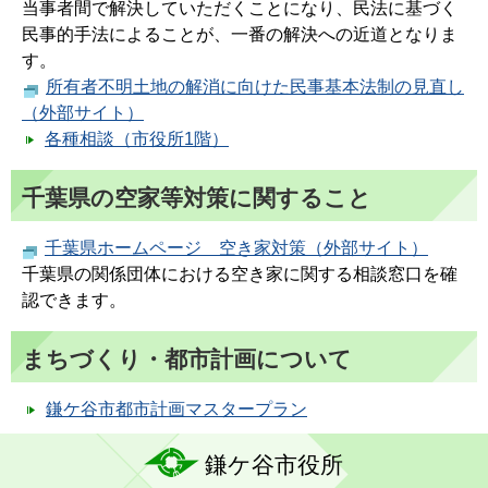
当事者間で解決していただくことになり、民法に基づく
民事的手法によることが、一番の解決への近道となりま
す。
所有者不明土地の解消に向けた民事基本法制の見直し
（外部サイト）
各種相談（市役所1階）
千葉県の空家等対策に関すること
千葉県ホームページ 空き家対策（外部サイト）
千葉県の関係団体における空き家に関する相談窓口を確
認できます。
まちづくり・都市計画について
鎌ケ谷市都市計画マスタープラン
鎌ケ谷市役所