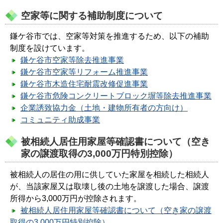
空家等に関する補助制度について
鎌ケ谷市では、空家等対策を推進するため、以下の補助
制度を設けています。
鎌ケ谷市空家等除去推進事業
鎌ケ谷市空家等リフォーム推進事業
鎌ケ谷市木造住宅耐震改修促進事業
鎌ケ谷市危険コンクリートブロック塀等除去推進事業
企業誘致協力金（土地・建物所有者の方向け）
コミュニティ助成事業
被相続人居住用家屋等確認書について（空き
家の譲渡取得の3,000万円特別控除）
被相続人の居住の用に供していた家屋を相続した相続人
が、当該家屋又は取壊し後の土地を譲渡した場合、譲渡
所得から3,000万円が控除されます。
被相続人居住用家屋等確認書について（空き家の譲渡
取得の3,000万円特別控除）