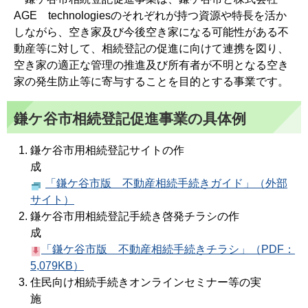
AGE technologiesのそれぞれが持つ資源や特長を活か
しながら、空き家及び今後空き家になる可能性がある不
動産等に対して、相続登記の促進に向けて連携を図り、
空き家の適正な管理の推進及び所有者が不明となる空き
家の発生防止等に寄与することを目的とする事業です。
鎌ケ谷市相続登記促進事業の具体例
鎌ケ谷市用相続登記サイトの作
「鎌ケ谷市版 不動産相続手続きガイド」（外部
サイト）
鎌ケ谷市用相続登記手続き啓発チラシの作
成
「鎌ケ谷市版 不動産相続手続きチラシ」（PDF：
5,079KB）
住民向け相続手続きオンラインセミナー等の実