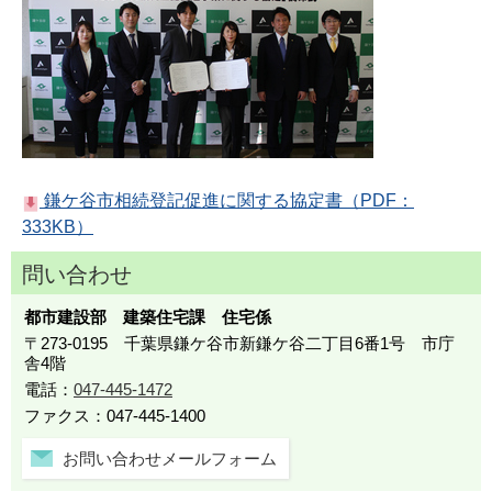
鎌ケ谷市相続登記促進に関する協定書（PDF：
333KB）
問い合わせ
都市建設部 建築住宅課 住宅係
〒273-0195 千葉県鎌ケ谷市新鎌ケ谷二丁目6番1号 市庁
舎4階
電話：
047-445-1472
ファクス：047-445-1400
お問い合わせメールフォーム