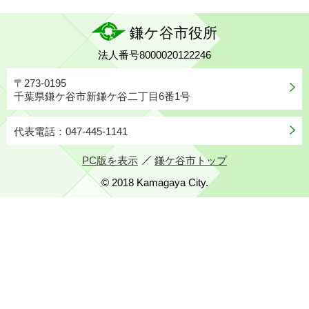
鎌ケ谷市役所
法人番号8000020122246
〒273-0195
千葉県鎌ケ谷市新鎌ケ谷二丁目6番1号
代表電話：047-445-1141
PC版を表示
鎌ケ谷市トップ
© 2018 Kamagaya City.