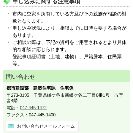
申し込みに関する注意事項
市内に空家を所有している方及びその親族が相談の対
象となります。
申し込み状況により、相談までに日時を要する場合が
あります。
ご相談の際は、下記の資料をご用意されるとより具体
的な相談に応じられます。
登記事項証明書（土地、建物）、戸籍謄本、住民票
等。
問い合わせ
都市建設部 建築住宅課 住宅係
〒273-0195 千葉県鎌ケ谷市新鎌ケ谷二丁目6番1号 市庁
舎4階
電話：
047-445-1472
ファクス：047-445-1400
お問い合わせメールフォーム