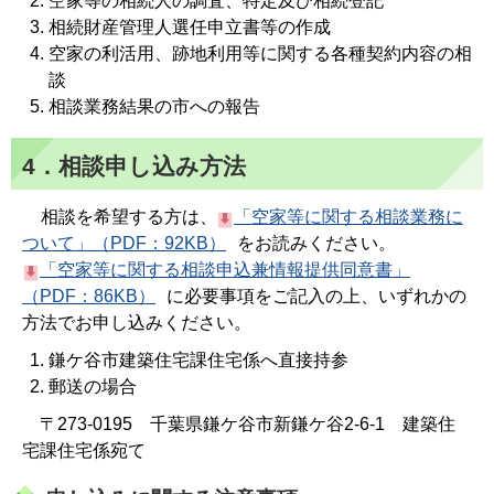
空家等の相続人の調査、特定及び相続登記
相続財産管理人選任申立書等の作成
空家の利活用、跡地利用等に関する各種契約内容の相
談
相談業務結果の市への報告
4．相談申し込み方法
相談を希望する方は、
「空家等に関する相談業務に
ついて」（PDF：92KB）
をお読みください。
「空家等に関する相談申込兼情報提供同意書」
（PDF：86KB）
に必要事項をご記入の上、いずれかの
方法でお申し込みください。
鎌ケ谷市建築住宅課住宅係へ直接持参
郵送の場合
〒273-0195 千葉県鎌ケ谷市新鎌ケ谷2-6-1 建築住
宅課住宅係宛て