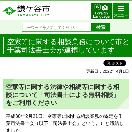
空家等に関する相談業務について市と
千葉司法書士会が連携しています
更新日：2022年4月1日
空家等に関する法律や相続等に関する相
談について「司法書士による無料相談」
をご利用ください
平成30年2月21日、空家等に関する相談業務の協定を千
葉司法書士会（以下「司法書士会」という。）と締結し
ました。