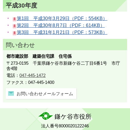
平成30年度
第1回 平成30年3月29日（PDF：554KB）
第2回 平成30年8月7日（PDF：614KB）
第3回 平成31年1月21日（PDF：573KB）
問い合わせ
都市建設部 建築住宅課 住宅係
〒273-0195 千葉県鎌ケ谷市新鎌ケ谷二丁目6番1号 市庁
舎4階
電話：
047-445-1472
ファクス：047-445-1400
お問い合わせメールフォーム
鎌ケ谷市役所
法人番号8000020122246