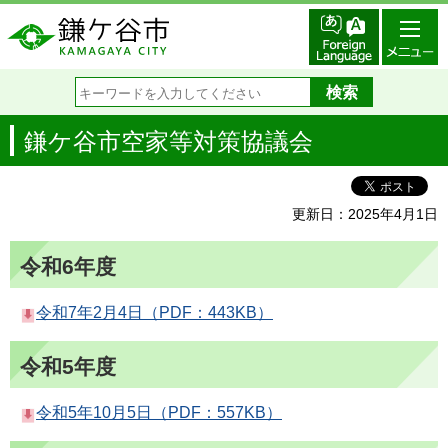
鎌ケ谷市空家等対策協議会
更新日：2025年4月1日
令和6年度
令和7年2月4日（PDF：443KB）
令和5年度
令和5年10月5日（PDF：557KB）