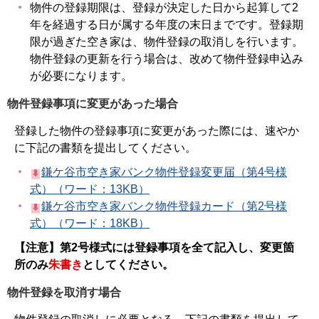
物件の登録期限は、登録が決定した日から起算して2
年を経過する日が属する年度の末日までです。登録期
限が過ぎた空き家は、物件登録の取消しを行います。
物件登録の更新を行う場合は、改めて物件登録申込み
が必要になります。
物件登録事項に変更があった場合
登録した物件の登録事項に変更があった際には、速やか
に下記の書類を提出してください。
鎌ケ谷市空き家バンク物件登録変更届（第4号様
式）（ワード：13KB）
鎌ケ谷市空き家バンク物件登録カード（第2号様
式）（ワード：18KB）
【注意】第2号様式には登録事項を全て記入し、変更箇
所のみ
朱書き
としてください。
物件登録を取消す場合