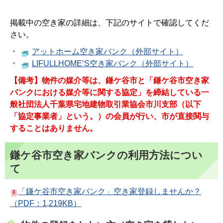
掲載中の空き家の詳細は、下記のサイトで確認してくだ
さい。
アットホーム空き家バンク（外部サイト）
LIFULLHOME’S空き家バンク（外部サイト）
【備考】物件の媒介等は、鎌ケ谷市と「鎌ケ谷市空き家
バンクにおける媒介等に関する協定」を締結している一
般社団法人千葉県宅地建物取引業協会市川支部（以下
「協定事業者」という。）の会員が行い、市が直接関与
することはありません。
鎌ケ谷市空き家バンクの利用方法につい
て
「鎌ケ谷市空き家バンク」空き家登録しませんか？
（PDF：1,219KB）