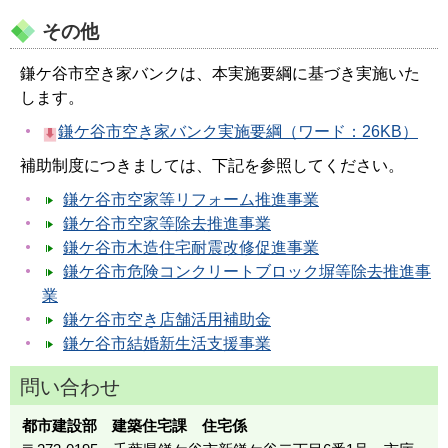
その他
鎌ケ谷市空き家バンクは、本実施要綱に基づき実施いた
します。
鎌ケ谷市空き家バンク実施要綱（ワード：26KB）
補助制度につきましては、下記を参照してください。
鎌ケ谷市空家等リフォーム推進事業
鎌ケ谷市空家等除去推進事業
鎌ケ谷市木造住宅耐震改修促進事業
鎌ケ谷市危険コンクリートブロック塀等除去推進事
業
鎌ケ谷市空き店舗活用補助金
鎌ケ谷市結婚新生活支援事業
問い合わせ
都市建設部 建築住宅課 住宅係