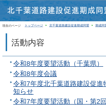
この
トップページ
北千葉道路建設促進期成同盟
期成同
現在のページ
活動内容
令和8年度要望活動（千葉県）
令和8年度会議
令和7年度北千葉道路建設促進
知らせ
令和7年度要望活動（国・第2