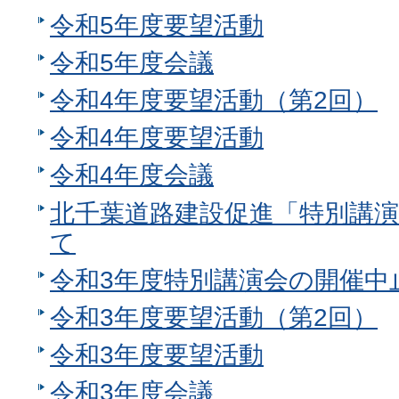
令和5年度要望活動
令和5年度会議
令和4年度要望活動（第2回）
令和4年度要望活動
令和4年度会議
北千葉道路建設促進「特別講
て
令和3年度特別講演会の開催中
令和3年度要望活動（第2回）
令和3年度要望活動
令和3年度会議