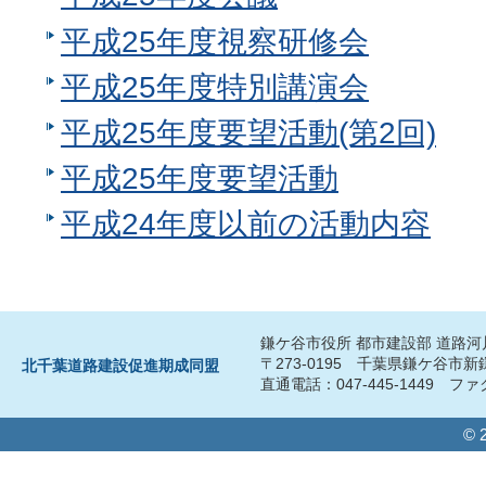
平成25年度視察研修会
平成25年度特別講演会
平成25年度要望活動(第2回)
平成25年度要望活動
平成24年度以前の活動内容
鎌ケ谷市役所 都市建設部 道路
〒273-0195 千葉県鎌ケ谷市
北千葉道路建設促進期成同盟
直通電話：047-445-1449 ファク
© 