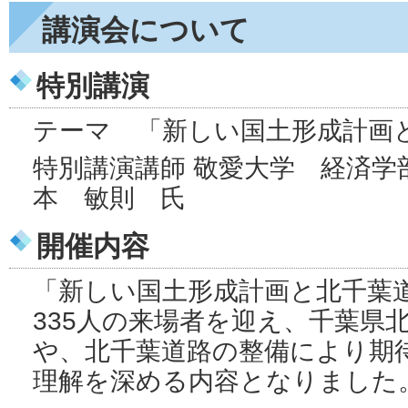
講演会について
特別講演
テーマ 「新しい国土形成計
特別講演講師 敬愛大学 経済学
本 敏則 氏
開催内容
「新しい国土形成計画と北千葉
335人の来場者を迎え、千葉県
や、北千葉道路の整備により期
理解を深める内容となりました