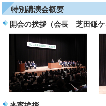
特別講演会概要
開会の挨拶（会長 芝田鎌ケ
来賓挨拶