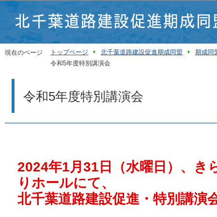
この
トップページ
北千葉道路建設促進期成同盟
期成同
現在のページ
令和5年度特別講演会
令和5年度特別講演会
2024年1月31日（水曜日）、
りホールにて、
北千葉道路建設促進・特別講演