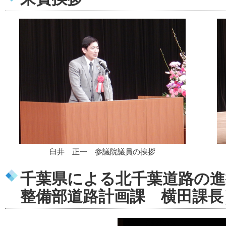
臼井 正一 参議院議員の挨拶
千葉県による北千葉道路の進
整備部道路計画課 横田課長