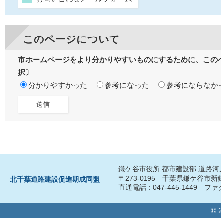
このページについて
市ホームページをより分かりやすいものにするために、この
択〕
分かりやすかった
参考になった
参考にならなか
鎌ケ谷市役所 都市建設部 道路
〒273-0195 千葉県鎌ケ谷市
北千葉道路建設促進期成同盟
直通電話：047-445-1449 ファク
© 