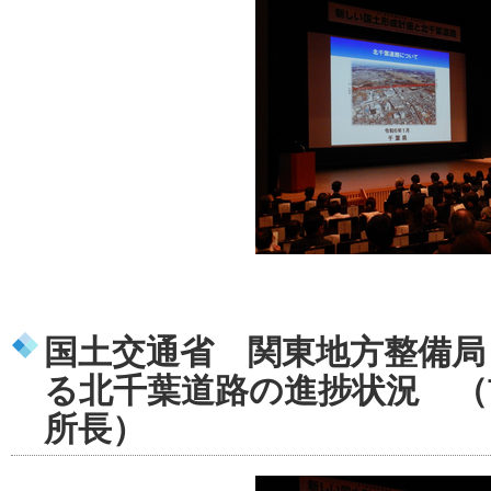
国土交通省 関東地方整備局
る北千葉道路の進捗状況 （
所長）