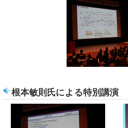
根本敏則氏による特別講演