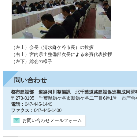
（左上）会長（清水鎌ケ谷市長）の挨拶
（右上）宮内県土整備部次長による来賓代表挨拶
（左下）総会の様子
問い合わせ
都市建設部 道路河川整備課 北千葉道路建設促進期成同盟
〒273-0195 千葉県鎌ケ谷市新鎌ケ谷二丁目6番1号 市庁舎
電話：
047-445-1449
ファクス：
047-445-1400
お問い合わせメールフォーム