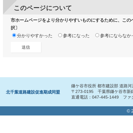
このページについて
市ホームページをより分かりやすいものにするために、この
択〕
分かりやすかった
参考になった
参考にならなか
鎌ケ谷市役所 都市建設部 道路
〒273-0195 千葉県鎌ケ谷市
北千葉道路建設促進期成同盟
直通電話：047-445-1449 ファク
© 