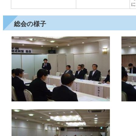
に
総会の様子