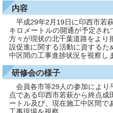
内容
平成29年2月19日に印西市若萩
キロメートルの開通が予定され
方々が現状の北千葉道路をより
設促進に関する活動に資するた
中区間の工事進捗状況を視察し
研修会の様子
会員各市等29人の参加により平
点である印西市若萩から終点成田
ートル及び、現在施工中区間で
工事現場を視察。