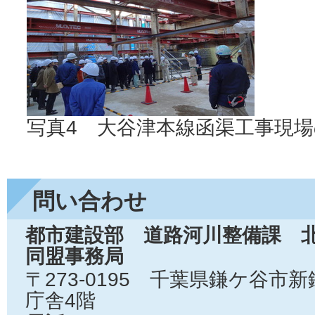
写真4 大谷津本線函渠工事現
問い合わせ
都市建設部 道路河川整備課 
同盟事務局
〒273-0195 千葉県鎌ケ谷市
庁舎4階