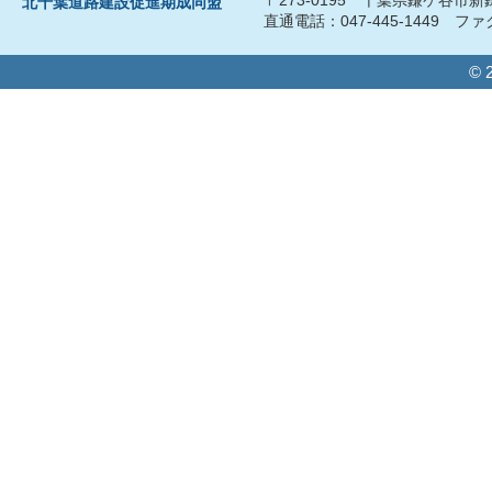
北千葉道路建設促進期成同盟
直通電話：047-445-1449 ファク
© 