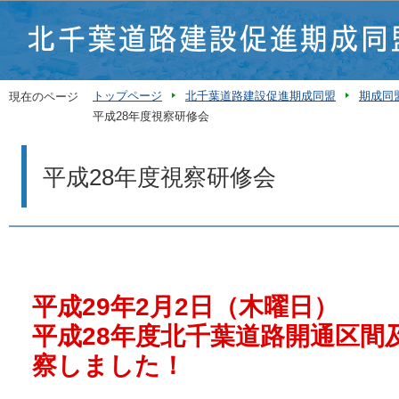
この
トップページ
北千葉道路建設促進期成同盟
期成同
現在のページ
平成28年度視察研修会
平成28年度視察研修会
平成29年2月2日（木曜日）
平成28年度北千葉道路開通区間
察しました！