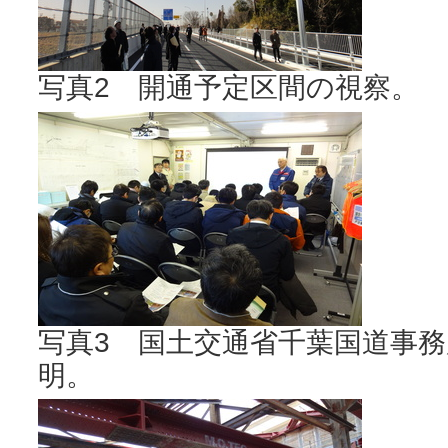
写真2 開通予定区間の視察。
写真3 国土交通省千葉国道事
明。